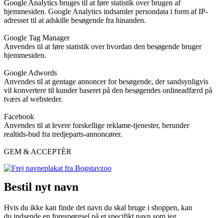
Google Analytics bruges til at føre statistik over brugen af
hjemmesiden. Google Analytics indsamler persondata i form af IP-
adresser til at adskille besøgende fra hinanden.
Google Tag Manager
Anvendes til at føre statistik over hvordan den besøgende bruger
hjemmesiden.
Google Adwords
Anvendes til at gentage annoncer for besøgende, der sandsynligvis
vil konvertere til kunder baseret på den besøgendes onlineadfærd på
tværs af websteder.
Facebook
Anvendes til at levere forskellige reklame-tjenester, herunder
realtids-bud fra tredjeparts-annoncører.
GEM & ACCEPTÈR
Bestil nyt navn
Hvis du ikke kan finde det navn du skal bruge i shoppen, kan
du indsende en forespørgsel på et specifikt navn som jeg