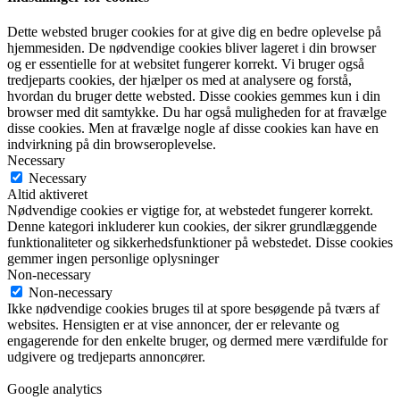
Dette websted bruger cookies for at give dig en bedre oplevelse på
hjemmesiden. De nødvendige cookies bliver lageret i din browser
og er essentielle for at websitet fungerer korrekt. Vi bruger også
tredjeparts cookies, der hjælper os med at analysere og forstå,
hvordan du bruger dette websted. Disse cookies gemmes kun i din
browser med dit samtykke. Du har også muligheden for at fravælge
disse cookies. Men at fravælge nogle af disse cookies kan have en
indvirkning på din browseroplevelse.
Necessary
Necessary
Altid aktiveret
Nødvendige cookies er vigtige for, at webstedet fungerer korrekt.
Denne kategori inkluderer kun cookies, der sikrer grundlæggende
funktionaliteter og sikkerhedsfunktioner på webstedet. Disse cookies
gemmer ingen personlige oplysninger
Non-necessary
Non-necessary
Ikke nødvendige cookies bruges til at spore besøgende på tværs af
websites. Hensigten er at vise annoncer, der er relevante og
engagerende for den enkelte bruger, og dermed mere værdifulde for
udgivere og tredjeparts annoncører.
Google analytics