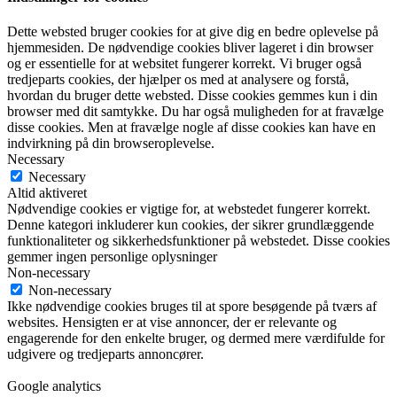
Dette websted bruger cookies for at give dig en bedre oplevelse på
hjemmesiden. De nødvendige cookies bliver lageret i din browser
og er essentielle for at websitet fungerer korrekt. Vi bruger også
tredjeparts cookies, der hjælper os med at analysere og forstå,
hvordan du bruger dette websted. Disse cookies gemmes kun i din
browser med dit samtykke. Du har også muligheden for at fravælge
disse cookies. Men at fravælge nogle af disse cookies kan have en
indvirkning på din browseroplevelse.
Necessary
Necessary
Altid aktiveret
Nødvendige cookies er vigtige for, at webstedet fungerer korrekt.
Denne kategori inkluderer kun cookies, der sikrer grundlæggende
funktionaliteter og sikkerhedsfunktioner på webstedet. Disse cookies
gemmer ingen personlige oplysninger
Non-necessary
Non-necessary
Ikke nødvendige cookies bruges til at spore besøgende på tværs af
websites. Hensigten er at vise annoncer, der er relevante og
engagerende for den enkelte bruger, og dermed mere værdifulde for
udgivere og tredjeparts annoncører.
Google analytics