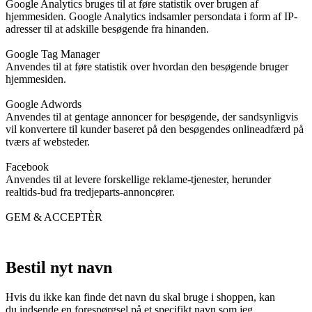
Google Analytics bruges til at føre statistik over brugen af
hjemmesiden. Google Analytics indsamler persondata i form af IP-
adresser til at adskille besøgende fra hinanden.
Google Tag Manager
Anvendes til at føre statistik over hvordan den besøgende bruger
hjemmesiden.
Google Adwords
Anvendes til at gentage annoncer for besøgende, der sandsynligvis
vil konvertere til kunder baseret på den besøgendes onlineadfærd på
tværs af websteder.
Facebook
Anvendes til at levere forskellige reklame-tjenester, herunder
realtids-bud fra tredjeparts-annoncører.
GEM & ACCEPTÈR
Bestil nyt navn
Hvis du ikke kan finde det navn du skal bruge i shoppen, kan
du indsende en forespørgsel på et specifikt navn som jeg