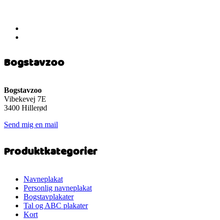
Bogstavzoo
Bogstavzoo
Vibekevej 7E
3400 Hillerød
Send mig en mail
Produktkategorier
Navneplakat
Personlig navneplakat
Bogstavplakater
Tal og ABC plakater
Kort