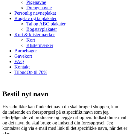
Menu
Pigenavne
Drengenavne
Personlig navneplakat
Bogstav og talplakater
Tal og ABC plakater
Bogstavplakater
Kort & klistermærker
Kort
Klistermærker
Børnebøger
Gavekort
FAQ
Kontakt
Tilbud
Op til 70%
Bestil nyt navn
Hvis du ikke kan finde det navn du skal bruge i shoppen, kan
du indsende en forespørgsel på et specifikt navn som jeg
efterfølgende vil producere og lægge i shoppen. Indtast din e-mail
og det navn du skal bruge og indsend din forespørgsel. Jeg
kontakter dig via e-mail med link til det specifikke navn, når det er
klar.