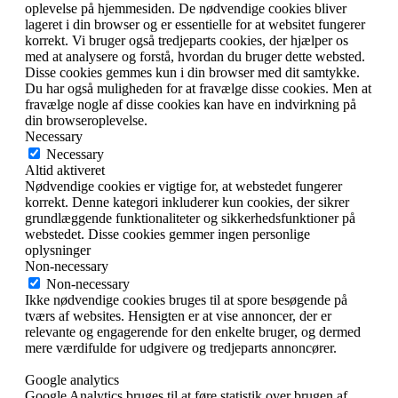
oplevelse på hjemmesiden. De nødvendige cookies bliver
lageret i din browser og er essentielle for at websitet fungerer
korrekt. Vi bruger også tredjeparts cookies, der hjælper os
med at analysere og forstå, hvordan du bruger dette websted.
Disse cookies gemmes kun i din browser med dit samtykke.
Du har også muligheden for at fravælge disse cookies. Men at
fravælge nogle af disse cookies kan have en indvirkning på
din browseroplevelse.
Necessary
Necessary
Altid aktiveret
Nødvendige cookies er vigtige for, at webstedet fungerer
korrekt. Denne kategori inkluderer kun cookies, der sikrer
grundlæggende funktionaliteter og sikkerhedsfunktioner på
webstedet. Disse cookies gemmer ingen personlige
oplysninger
Non-necessary
Non-necessary
Ikke nødvendige cookies bruges til at spore besøgende på
tværs af websites. Hensigten er at vise annoncer, der er
relevante og engagerende for den enkelte bruger, og dermed
mere værdifulde for udgivere og tredjeparts annoncører.
Google analytics
Google Analytics bruges til at føre statistik over brugen af