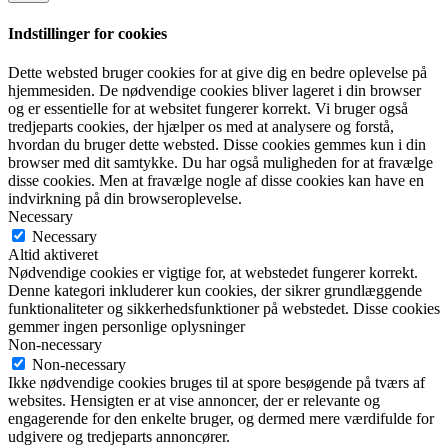
Indstillinger for cookies
Dette websted bruger cookies for at give dig en bedre oplevelse på
hjemmesiden. De nødvendige cookies bliver lageret i din browser
og er essentielle for at websitet fungerer korrekt. Vi bruger også
tredjeparts cookies, der hjælper os med at analysere og forstå,
hvordan du bruger dette websted. Disse cookies gemmes kun i din
browser med dit samtykke. Du har også muligheden for at fravælge
disse cookies. Men at fravælge nogle af disse cookies kan have en
indvirkning på din browseroplevelse.
Necessary
Necessary
Altid aktiveret
Nødvendige cookies er vigtige for, at webstedet fungerer korrekt.
Denne kategori inkluderer kun cookies, der sikrer grundlæggende
funktionaliteter og sikkerhedsfunktioner på webstedet. Disse cookies
gemmer ingen personlige oplysninger
Non-necessary
Non-necessary
Ikke nødvendige cookies bruges til at spore besøgende på tværs af
websites. Hensigten er at vise annoncer, der er relevante og
engagerende for den enkelte bruger, og dermed mere værdifulde for
udgivere og tredjeparts annoncører.