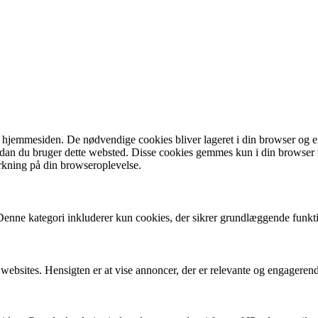
 hjemmesiden. De nødvendige cookies bliver lageret i din browser og er 
vordan du bruger dette websted. Disse cookies gemmes kun i din browser
rkning på din browseroplevelse.
 Denne kategori inkluderer kun cookies, der sikrer grundlæggende funkt
 websites. Hensigten er at vise annoncer, der er relevante og engageren