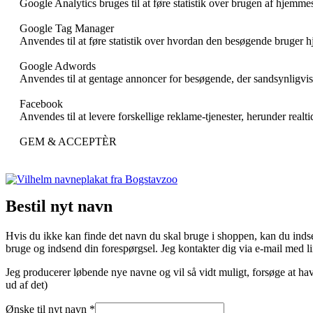
Google Analytics bruges til at føre statistik over brugen af hjemme
Google Tag Manager
Anvendes til at føre statistik over hvordan den besøgende bruger 
Google Adwords
Anvendes til at gentage annoncer for besøgende, der sandsynligvis
Facebook
Anvendes til at levere forskellige reklame-tjenester, herunder realt
GEM & ACCEPTÈR
Bestil nyt navn
Hvis du ikke kan finde det navn du skal bruge i shoppen, kan du indse
bruge og indsend din forespørgsel. Jeg kontakter dig via e-mail med link
Jeg producerer løbende nye navne og vil så vidt muligt, forsøge at hav
ud af det)
Ønske til nyt navn
*