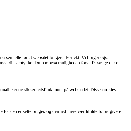
essentielle for at websitet fungerer korrekt. Vi bruger også
 med dit samtykke. Du har også muligheden for at fravælge disse
ionaliteter og sikkerhedsfunktioner på webstedet. Disse cookies
de for den enkelte bruger, og dermed mere værdifulde for udgivere