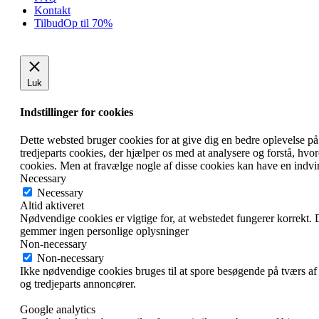
Kontakt
Tilbud
Op til 70%
Luk
Indstillinger for cookies
Dette websted bruger cookies for at give dig en bedre oplevelse på
tredjeparts cookies, der hjælper os med at analysere og forstå, h
cookies. Men at fravælge nogle af disse cookies kan have en indvi
Necessary
Necessary
Altid aktiveret
Nødvendige cookies er vigtige for, at webstedet fungerer korrekt.
gemmer ingen personlige oplysninger
Non-necessary
Non-necessary
Ikke nødvendige cookies bruges til at spore besøgende på tværs af
og tredjeparts annoncører.
Google analytics