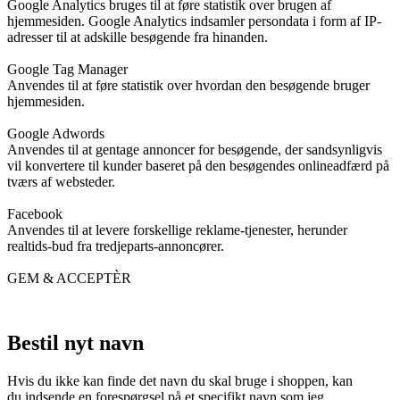
Google Analytics bruges til at føre statistik over brugen af
hjemmesiden. Google Analytics indsamler persondata i form af IP-
adresser til at adskille besøgende fra hinanden.
Google Tag Manager
Anvendes til at føre statistik over hvordan den besøgende bruger
hjemmesiden.
Google Adwords
Anvendes til at gentage annoncer for besøgende, der sandsynligvis
vil konvertere til kunder baseret på den besøgendes onlineadfærd på
tværs af websteder.
Facebook
Anvendes til at levere forskellige reklame-tjenester, herunder
realtids-bud fra tredjeparts-annoncører.
GEM & ACCEPTÈR
Bestil nyt navn
Hvis du ikke kan finde det navn du skal bruge i shoppen, kan
du indsende en forespørgsel på et specifikt navn som jeg