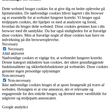
Dette websted bruger cookies for at give dig en bedre oplevelse på
hjemmesiden. De nødvendige cookies bliver lageret i din browser
og er essentielle for at websitet fungerer korrekt. Vi bruger også
tredjeparts cookies, der hjælper os med at analysere og forstå,
hvordan du bruger dette websted. Disse cookies gemmes kun i din
browser med dit samtykke. Du har også muligheden for at fravælge
disse cookies. Men at fravælge nogle af disse cookies kan have en
indvirkning på din browseroplevelse.
Necessary
Necessary
Altid aktiveret
Nødvendige cookies er vigtige for, at webstedet fungerer korrekt.
Denne kategori inkluderer kun cookies, der sikrer grundlæggende
funktionaliteter og sikkerhedsfunktioner på webstedet. Disse cookies
gemmer ingen personlige oplysninger
Non-necessary
Non-necessary
Ikke nødvendige cookies bruges til at spore besøgende på tværs af
websites. Hensigten er at vise annoncer, der er relevante og
engagerende for den enkelte bruger, og dermed mere værdifulde for
udgivere og tredjeparts annoncører.
Google analytics