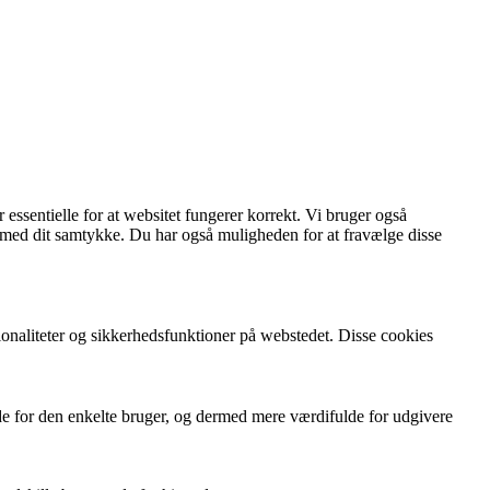
essentielle for at websitet fungerer korrekt. Vi bruger også
 med dit samtykke. Du har også muligheden for at fravælge disse
ionaliteter og sikkerhedsfunktioner på webstedet. Disse cookies
de for den enkelte bruger, og dermed mere værdifulde for udgivere