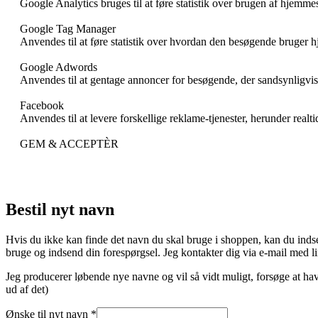
Google Analytics bruges til at føre statistik over brugen af hjemme
Google Tag Manager
Anvendes til at føre statistik over hvordan den besøgende bruger 
Google Adwords
Anvendes til at gentage annoncer for besøgende, der sandsynligvis
Facebook
Anvendes til at levere forskellige reklame-tjenester, herunder realt
GEM & ACCEPTÈR
Bestil nyt navn
Hvis du ikke kan finde det navn du skal bruge i shoppen, kan du indse
bruge og indsend din forespørgsel. Jeg kontakter dig via e-mail med link
Jeg producerer løbende nye navne og vil så vidt muligt, forsøge at hav
ud af det)
Ønske til nyt navn
*