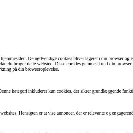
 hjemmesiden. De nødvendige cookies bliver lageret i din browser og er 
vordan du bruger dette websted. Disse cookies gemmes kun i din browser
rkning på din browseroplevelse.
 Denne kategori inkluderer kun cookies, der sikrer grundlæggende funkt
 websites. Hensigten er at vise annoncer, der er relevante og engageren