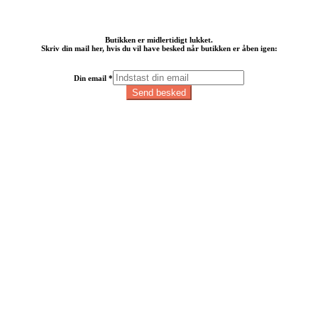
Butikken er midlertidigt lukket.
Skriv din mail her, hvis du vil have besked når butikken er åben igen:
Din
Din email
*
email
Send besked