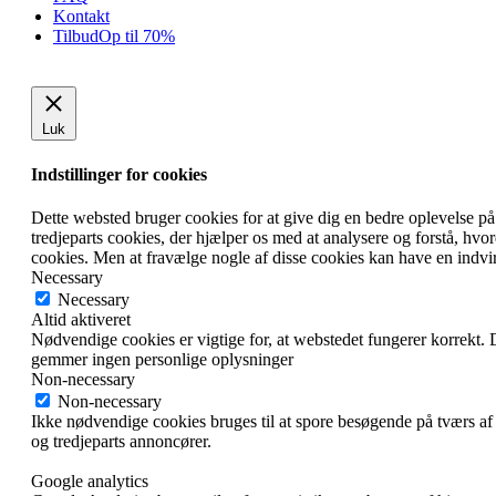
Kontakt
Tilbud
Op til 70%
Luk
Indstillinger for cookies
Dette websted bruger cookies for at give dig en bedre oplevelse på
tredjeparts cookies, der hjælper os med at analysere og forstå, h
cookies. Men at fravælge nogle af disse cookies kan have en indvi
Necessary
Necessary
Altid aktiveret
Nødvendige cookies er vigtige for, at webstedet fungerer korrekt.
gemmer ingen personlige oplysninger
Non-necessary
Non-necessary
Ikke nødvendige cookies bruges til at spore besøgende på tværs af
og tredjeparts annoncører.
Google analytics