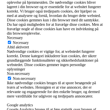
oplevelse på hjemmesiden. De nødvendige cookies bliver
lageret i din browser og er essentielle for at websitet fungerer
korrekt. Vi bruger også tredjeparts cookies, der hjælper os
med at analysere og forstå, hvordan du bruger dette websted.
Disse cookies gemmes kun i din browser med dit samtykke.
Du har også muligheden for at fravælge disse cookies. Men at
fravælge nogle af disse cookies kan have en indvirkning på
din browseroplevelse.
Necessary
Necessary
Altid aktiveret
Nødvendige cookies er vigtige for, at webstedet fungerer
korrekt. Denne kategori inkluderer kun cookies, der sikrer
grundlæggende funktionaliteter og sikkerhedsfunktioner på
webstedet. Disse cookies gemmer ingen personlige
oplysninger
Non-necessary
Non-necessary
Ikke nødvendige cookies bruges til at spore besøgende på
tværs af websites. Hensigten er at vise annoncer, der er
relevante og engagerende for den enkelte bruger, og dermed
mere værdifulde for udgivere og tredjeparts annoncører.
Google analytics
Google Analytics bruges til at føre statistik over brugen af