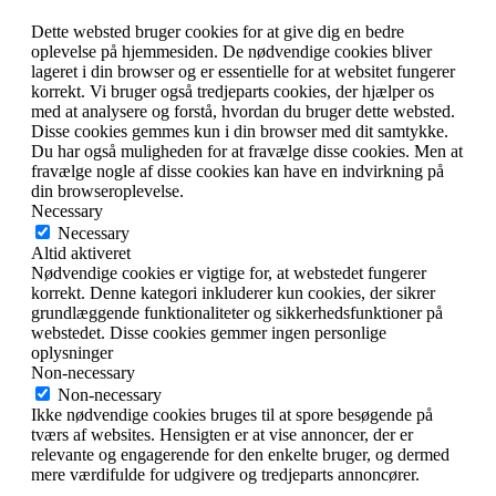
Dette websted bruger cookies for at give dig en bedre
oplevelse på hjemmesiden. De nødvendige cookies bliver
lageret i din browser og er essentielle for at websitet fungerer
korrekt. Vi bruger også tredjeparts cookies, der hjælper os
med at analysere og forstå, hvordan du bruger dette websted.
Disse cookies gemmes kun i din browser med dit samtykke.
Du har også muligheden for at fravælge disse cookies. Men at
fravælge nogle af disse cookies kan have en indvirkning på
din browseroplevelse.
Necessary
Necessary
Altid aktiveret
Nødvendige cookies er vigtige for, at webstedet fungerer
korrekt. Denne kategori inkluderer kun cookies, der sikrer
grundlæggende funktionaliteter og sikkerhedsfunktioner på
webstedet. Disse cookies gemmer ingen personlige
oplysninger
Non-necessary
Non-necessary
Ikke nødvendige cookies bruges til at spore besøgende på
tværs af websites. Hensigten er at vise annoncer, der er
relevante og engagerende for den enkelte bruger, og dermed
mere værdifulde for udgivere og tredjeparts annoncører.