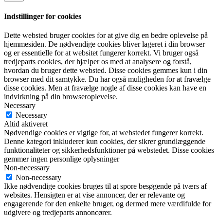
Indstillinger for cookies
Dette websted bruger cookies for at give dig en bedre oplevelse på
hjemmesiden. De nødvendige cookies bliver lageret i din browser
og er essentielle for at websitet fungerer korrekt. Vi bruger også
tredjeparts cookies, der hjælper os med at analysere og forstå,
hvordan du bruger dette websted. Disse cookies gemmes kun i din
browser med dit samtykke. Du har også muligheden for at fravælge
disse cookies. Men at fravælge nogle af disse cookies kan have en
indvirkning på din browseroplevelse.
Necessary
Necessary
Altid aktiveret
Nødvendige cookies er vigtige for, at webstedet fungerer korrekt.
Denne kategori inkluderer kun cookies, der sikrer grundlæggende
funktionaliteter og sikkerhedsfunktioner på webstedet. Disse cookies
gemmer ingen personlige oplysninger
Non-necessary
Non-necessary
Ikke nødvendige cookies bruges til at spore besøgende på tværs af
websites. Hensigten er at vise annoncer, der er relevante og
engagerende for den enkelte bruger, og dermed mere værdifulde for
udgivere og tredjeparts annoncører.