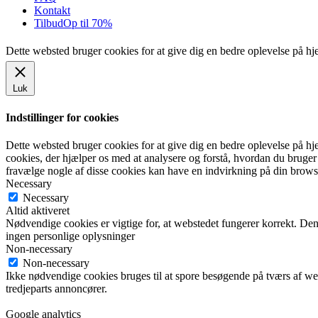
Kontakt
Tilbud
Op til 70%
Dette websted bruger cookies for at give dig en bedre oplevelse på h
Luk
Indstillinger for cookies
Dette websted bruger cookies for at give dig en bedre oplevelse på hje
cookies, der hjælper os med at analysere og forstå, hvordan du bruge
fravælge nogle af disse cookies kan have en indvirkning på din brows
Necessary
Necessary
Altid aktiveret
Nødvendige cookies er vigtige for, at webstedet fungerer korrekt. De
ingen personlige oplysninger
Non-necessary
Non-necessary
Ikke nødvendige cookies bruges til at spore besøgende på tværs af we
tredjeparts annoncører.
Google analytics