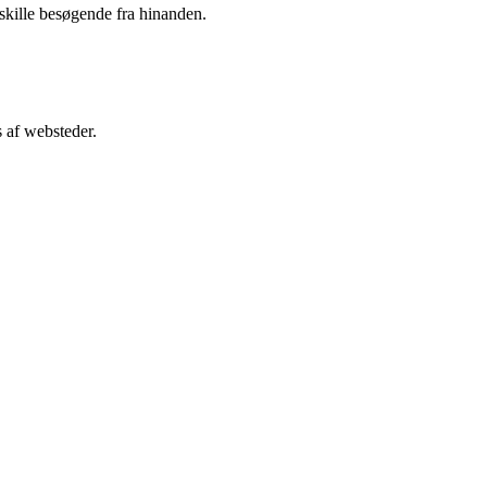
dskille besøgende fra hinanden.
 af websteder.