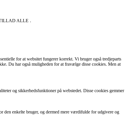
TILLAD ALLE
.
ntielle for at websitet fungerer korrekt. Vi bruger også tredjeparts
kke. Du har også muligheden for at fravælge disse cookies. Men at
aliteter og sikkerhedsfunktioner på webstedet. Disse cookies gemmer
for den enkelte bruger, og dermed mere værdifulde for udgivere og