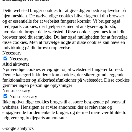
Dette websted bruger cookies for at give dig en bedre oplevelse på
hjemmesiden. De nødvendige cookies bliver lageret i din browser
og er essentielle for at websitet fungerer korrekt. Vi bruger også
tredjeparts cookies, der hjælper os med at analysere og forstå,
hvordan du bruger dette websted. Disse cookies gemmes kun i din
browser med dit samtykke. Du har også muligheden for at fravælge
disse cookies. Men at fravælge nogle af disse cookies kan have en
indvirkning på din browseroplevelse.
Necessary
Necessary
Altid aktiveret
Nødvendige cookies er vigtige for, at webstedet fungerer korrekt.
Denne kategori inkluderer kun cookies, der sikrer grundlæggende
funktionaliteter og sikkerhedsfunktioner på webstedet. Disse cookies
gemmer ingen personlige oplysninger
Non-necessary
Non-necessary
Ikke nødvendige cookies bruges til at spore besøgende på tværs af
websites. Hensigten er at vise annoncer, der er relevante og
engagerende for den enkelte bruger, og dermed mere værdifulde for
udgivere og tredjeparts annoncører.
Google analytics