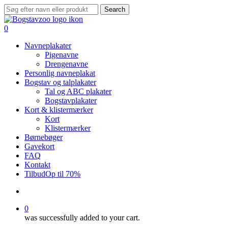
Skip
Search
to
Close
main
Search
search
0
content
Menu
Navneplakater
Pigenavne
Drengenavne
Personlig navneplakat
Bogstav og talplakater
Tal og ABC plakater
Bogstavplakater
Kort & klistermærker
Kort
Klistermærker
Børnebøger
Gavekort
FAQ
Kontakt
Tilbud
Op til 70%
search
0
was successfully added to your cart.