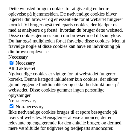
Dette websted bruger cookies for at give dig en bedre
oplevelse på hjemmesiden. De nødvendige cookies bliver
lageret i din browser og er essentielle for at websitet fungerer
korrekt. Vi bruger også tredjeparts cookies, der hjælper os
med at analysere og forstå, hvordan du bruger dette websted.
Disse cookies gemmes kun i din browser med dit samtykke.
Du har også muligheden for at fravælge disse cookies. Men at
fravælge nogle af disse cookies kan have en indvirkning på
din browseroplevelse.
Necessary
Necessary
Altid aktiveret
Nødvendige cookies er vigtige for, at webstedet fungerer
korrekt. Denne kategori inkluderer kun cookies, der sikrer
grundlæggende funktionaliteter og sikkerhedsfunktioner på
webstedet. Disse cookies gemmer ingen personlige
oplysninger
Non-necessary
Non-necessary
Ikke nødvendige cookies bruges til at spore besøgende på
tværs af websites. Hensigten er at vise annoncer, der er
relevante og engagerende for den enkelte bruger, og dermed
mere værdifulde for udgivere og tredjeparts annoncører.