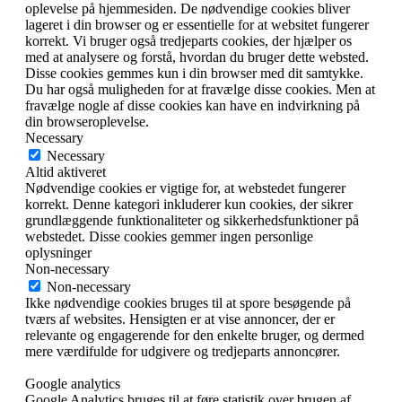
oplevelse på hjemmesiden. De nødvendige cookies bliver
lageret i din browser og er essentielle for at websitet fungerer
korrekt. Vi bruger også tredjeparts cookies, der hjælper os
med at analysere og forstå, hvordan du bruger dette websted.
Disse cookies gemmes kun i din browser med dit samtykke.
Du har også muligheden for at fravælge disse cookies. Men at
fravælge nogle af disse cookies kan have en indvirkning på
din browseroplevelse.
Necessary
Necessary
Altid aktiveret
Nødvendige cookies er vigtige for, at webstedet fungerer
korrekt. Denne kategori inkluderer kun cookies, der sikrer
grundlæggende funktionaliteter og sikkerhedsfunktioner på
webstedet. Disse cookies gemmer ingen personlige
oplysninger
Non-necessary
Non-necessary
Ikke nødvendige cookies bruges til at spore besøgende på
tværs af websites. Hensigten er at vise annoncer, der er
relevante og engagerende for den enkelte bruger, og dermed
mere værdifulde for udgivere og tredjeparts annoncører.
Google analytics
Google Analytics bruges til at føre statistik over brugen af