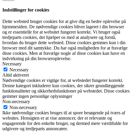
Indstillinger for cookies
Dette websted bruger cookies for at give dig en bedre oplevelse på
hjemmesiden. De nødvendige cookies bliver lageret i din browser
og er essentielle for at websitet fungerer korrekt. Vi bruger også
tredjeparts cookies, der hjælper os med at analysere og forstå,
hvordan du bruger dette websted. Disse cookies gemmes kun i din
browser med dit samtykke. Du har også muligheden for at fravælge
disse cookies. Men at fravælge nogle af disse cookies kan have en
indvirkning på din browseroplevelse.
Necessary
Necessary
Altid aktiveret
Nødvendige cookies er vigtige for, at webstedet fungerer korrekt.
Denne kategori inkluderer kun cookies, der sikrer grundlæggende
funktionaliteter og sikkerhedsfunktioner på webstedet. Disse cookies
gemmer ingen personlige oplysninger
Non-necessary
Non-necessary
Ikke nødvendige cookies bruges til at spore besøgende på tværs af
websites. Hensigten er at vise annoncer, der er relevante og
engagerende for den enkelte bruger, og dermed mere værdifulde for
udgivere og tredjeparts annoncører.