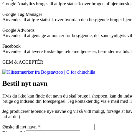
Google Analytics bruges til at føre statistik over brugen af hjemmesid
Google Tag Manager
Anvendes til at føre statistik over hvordan den besøgende bruger hje
Google Adwords
Anvendes til at gentage annoncer for besøgende, der sandsynligvis vi
Facebook
Anvendes til at levere forskellige reklame-tjenester, herunder realtids-
GEM & ACCEPTÈR
Bestil nyt navn
Hvis du ikke kan finde det navn du skal bruge i shoppen, kan du indse
bruge og indsend din forespørgsel. Jeg kontakter dig via e-mail med link
Jeg producerer løbende nye navne og vil så vidt muligt, forsøge at hav
ud af det)
Ønske til nyt navn
*