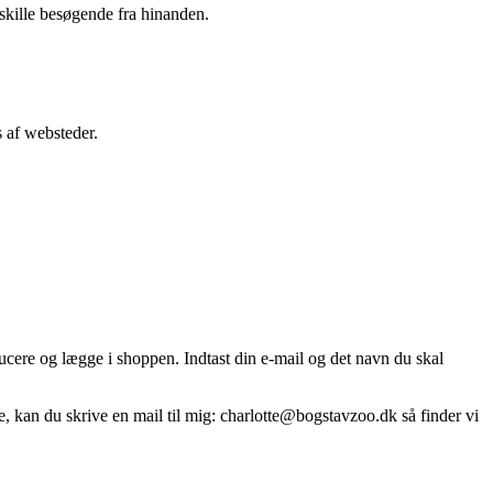
dskille besøgende fra hinanden.
 af websteder.
ucere og lægge i shoppen. Indtast din e-mail og det navn du skal
e, kan du skrive en mail til mig:
charlotte@bogstavzoo.dk
så finder vi