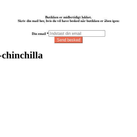
Butikken er midlertidigt lukket.
Skriv din mail her, hvis du vil have besked når butikken er åben igen:
email
Din email
*
Din
Send besked
chinchilla