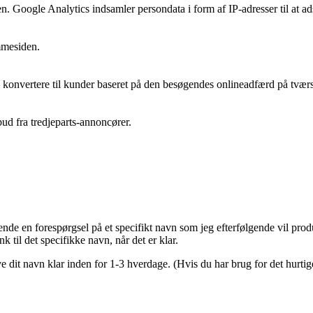
en. Google Analytics indsamler persondata i form af IP-adresser til at a
mmesiden.
l konvertere til kunder baseret på den besøgendes onlineadfærd på tværs
bud fra tredjeparts-annoncører.
nde en forespørgsel på et specifikt navn som jeg efterfølgende vil prod
 til det specifikke navn, når det er klar.
e dit navn klar inden for 1-3 hverdage. (Hvis du har brug for det hurtig