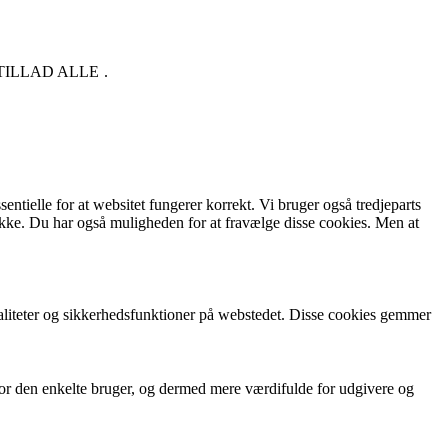
TILLAD ALLE
.
ntielle for at websitet fungerer korrekt. Vi bruger også tredjeparts
kke. Du har også muligheden for at fravælge disse cookies. Men at
aliteter og sikkerhedsfunktioner på webstedet. Disse cookies gemmer
for den enkelte bruger, og dermed mere værdifulde for udgivere og