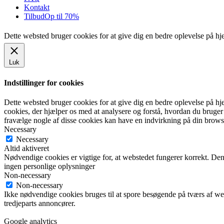
Kontakt
Tilbud
Op til 70%
Dette websted bruger cookies for at give dig en bedre oplevelse på h
Luk
Indstillinger for cookies
Dette websted bruger cookies for at give dig en bedre oplevelse på hje
cookies, der hjælper os med at analysere og forstå, hvordan du bruge
fravælge nogle af disse cookies kan have en indvirkning på din brows
Necessary
Necessary
Altid aktiveret
Nødvendige cookies er vigtige for, at webstedet fungerer korrekt. De
ingen personlige oplysninger
Non-necessary
Non-necessary
Ikke nødvendige cookies bruges til at spore besøgende på tværs af we
tredjeparts annoncører.
Google analytics