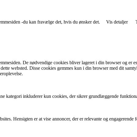
jemmesiden -du kan fravælge det, hvis du ønsker det.
Vis detaljer
mmesiden. De nødvendige cookies bliver lageret i din browser og er esse
r dette websted. Disse cookies gemmes kun i din browser med dit samty
eroplevelse.
nne kategori inkluderer kun cookies, der sikrer grundlæggende funktion
bsites. Hensigten er at vise annoncer, der er relevante og engagerende 