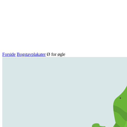
Forside
Bogstavplakater
Ø for øgle