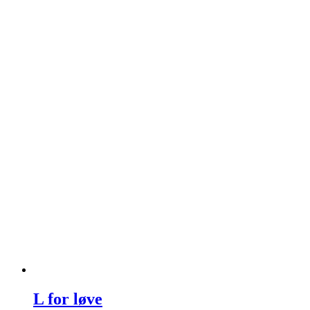
L for løve