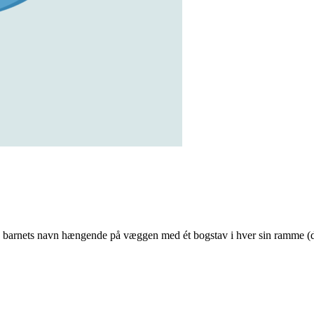
barnets navn hængende på væggen med ét bogstav i hver sin ramme (dette