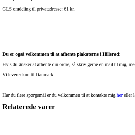
GLS omdeling til privatadresse: 61 kr.
Du er også velkommen til at afhente plakaterne i Hillerød:
Hvis du ønsker at afhente din ordre, så skriv gerne en mail til mig, m
Vi leverer kun til Danmark.
____
Har du flere spørgsmål er du velkommen til at kontakte mig
her
eller 
Relaterede varer