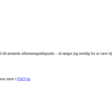
ed dit ønskede afhentningstidspunkt – så sørger jeg nemlig for at være 
læse mere i
FAQ’en