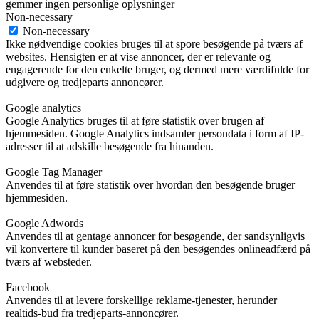
gemmer ingen personlige oplysninger
Non-necessary
Non-necessary
Ikke nødvendige cookies bruges til at spore besøgende på tværs af
websites. Hensigten er at vise annoncer, der er relevante og
engagerende for den enkelte bruger, og dermed mere værdifulde for
udgivere og tredjeparts annoncører.
Google analytics
Google Analytics bruges til at føre statistik over brugen af
hjemmesiden. Google Analytics indsamler persondata i form af IP-
adresser til at adskille besøgende fra hinanden.
Google Tag Manager
Anvendes til at føre statistik over hvordan den besøgende bruger
hjemmesiden.
Google Adwords
Anvendes til at gentage annoncer for besøgende, der sandsynligvis
vil konvertere til kunder baseret på den besøgendes onlineadfærd på
tværs af websteder.
Facebook
Anvendes til at levere forskellige reklame-tjenester, herunder
realtids-bud fra tredjeparts-annoncører.