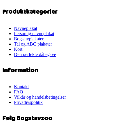
Produktkategorier
Navneplakat
Personlig navneplakat
Bogstavplakater
Tal og ABC plakater
Kort
Den perfekte dåbsgave
Information
Kontakt
FAQ
Vilkår og handelsbetingelser
Privatlivspolitik
Følg Bogstavzoo