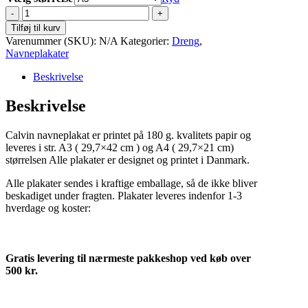
Calvin
antal
Tilføj til kurv
Varenummer (SKU):
N/A
Kategorier:
Dreng
,
Navneplakater
Beskrivelse
Beskrivelse
Calvin navneplakat er printet på 180 g. kvalitets papir og
leveres i str. A3 ( 29,7×42 cm ) og A4 ( 29,7×21 cm)
størrelsen Alle plakater er designet og printet i Danmark.
Alle plakater sendes i kraftige emballage, så de ikke bliver
beskadiget under fragten. Plakater leveres indenfor 1-3
hverdage og koster:
Gratis levering til nærmeste pakkeshop ved køb over
500 kr.