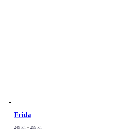
Frida
Prisinterval:
249
kr.
–
299
kr.