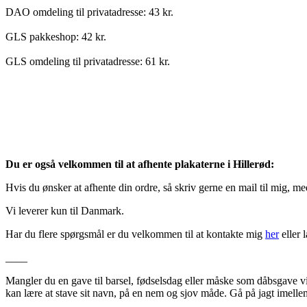
DAO omdeling til privatadresse: 43 kr.
GLS pakkeshop: 42 kr.
GLS omdeling til privatadresse: 61 kr.
Du er også velkommen til at afhente plakaterne i Hillerød:
Hvis du ønsker at afhente din ordre, så skriv gerne en mail til mig, m
Vi leverer kun til Danmark.
Har du flere spørgsmål er du velkommen til at kontakte mig
her
eller 
____
Mangler du en gave til barsel, fødselsdag eller måske som dåbsgave v
kan lære at stave sit navn, på en nem og sjov måde. Gå på jagt imelle