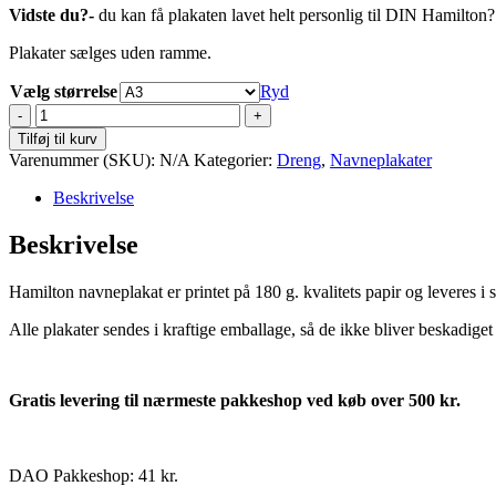
Vidste du?-
du kan få plakaten lavet helt personlig til DIN Hamilton
Plakater sælges uden ramme.
Vælg størrelse
Ryd
Hamilton
antal
Tilføj til kurv
Varenummer (SKU):
N/A
Kategorier:
Dreng
,
Navneplakater
Beskrivelse
Beskrivelse
Hamilton navneplakat er printet på 180 g. kvalitets papir og leveres i
Alle plakater sendes i kraftige emballage, så de ikke bliver beskadiget
Gratis levering til nærmeste pakkeshop ved køb over 500 kr.
DAO Pakkeshop: 41 kr.