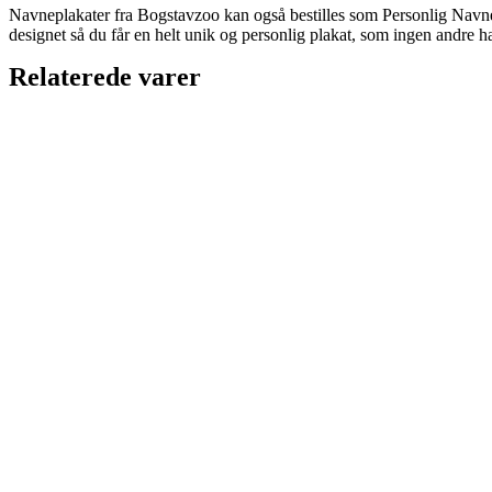
Navneplakater fra Bogstavzoo kan også bestilles som Personlig Navnepl
designet så du får en helt unik og personlig plakat, som ingen andre ha
Relaterede varer