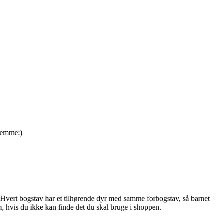
hjemme:)
 Hvert bogstav har et tilhørende dyr med samme forbogstav, så barnet
, hvis du ikke kan finde det du skal bruge i shoppen.