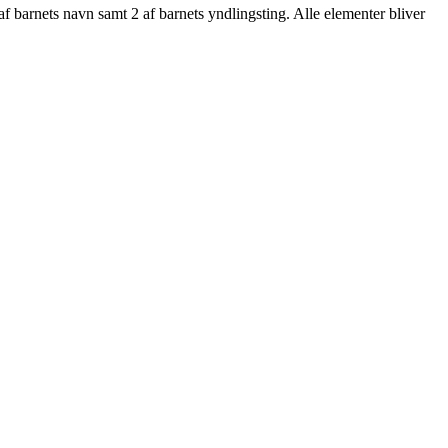
f barnets navn samt 2 af barnets yndlingsting. Alle elementer bliver