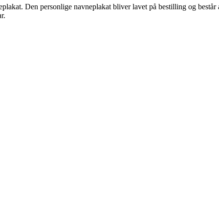
akat. Den personlige navneplakat bliver lavet på bestilling og består a
r.