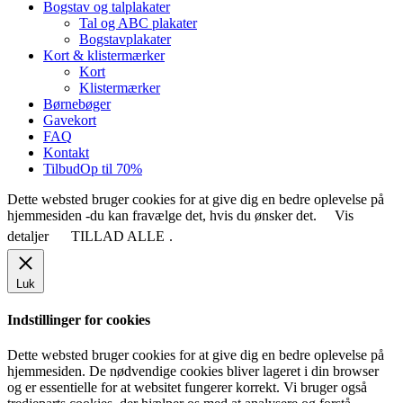
Bogstav og talplakater
Tal og ABC plakater
Bogstavplakater
Kort & klistermærker
Kort
Klistermærker
Børnebøger
Gavekort
FAQ
Kontakt
Tilbud
Op til 70%
Dette websted bruger cookies for at give dig en bedre oplevelse på
hjemmesiden -du kan fravælge det, hvis du ønsker det.
Vis
detaljer
TILLAD ALLE
.
Luk
Indstillinger for cookies
Dette websted bruger cookies for at give dig en bedre oplevelse på
hjemmesiden. De nødvendige cookies bliver lageret i din browser
og er essentielle for at websitet fungerer korrekt. Vi bruger også