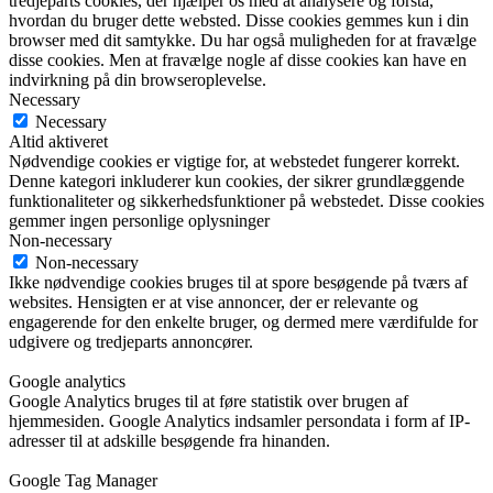
tredjeparts cookies, der hjælper os med at analysere og forstå,
hvordan du bruger dette websted. Disse cookies gemmes kun i din
browser med dit samtykke. Du har også muligheden for at fravælge
disse cookies. Men at fravælge nogle af disse cookies kan have en
indvirkning på din browseroplevelse.
Necessary
Necessary
Altid aktiveret
Nødvendige cookies er vigtige for, at webstedet fungerer korrekt.
Denne kategori inkluderer kun cookies, der sikrer grundlæggende
funktionaliteter og sikkerhedsfunktioner på webstedet. Disse cookies
gemmer ingen personlige oplysninger
Non-necessary
Non-necessary
Ikke nødvendige cookies bruges til at spore besøgende på tværs af
websites. Hensigten er at vise annoncer, der er relevante og
engagerende for den enkelte bruger, og dermed mere værdifulde for
udgivere og tredjeparts annoncører.
Google analytics
Google Analytics bruges til at føre statistik over brugen af
hjemmesiden. Google Analytics indsamler persondata i form af IP-
adresser til at adskille besøgende fra hinanden.
Google Tag Manager