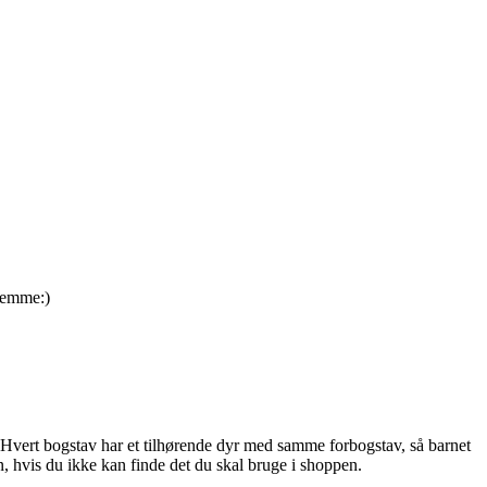
hjemme:)
 Hvert bogstav har et tilhørende dyr med samme forbogstav, så barnet
, hvis du ikke kan finde det du skal bruge i shoppen.