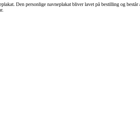
akat. Den personlige navneplakat bliver lavet på bestilling og består a
r.