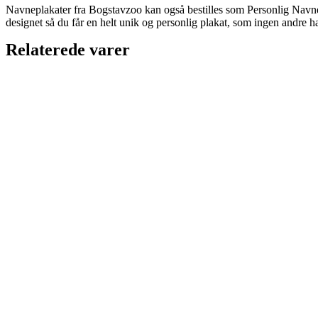
Navneplakater fra Bogstavzoo kan også bestilles som Personlig Navnepl
designet så du får en helt unik og personlig plakat, som ingen andre ha
Relaterede varer