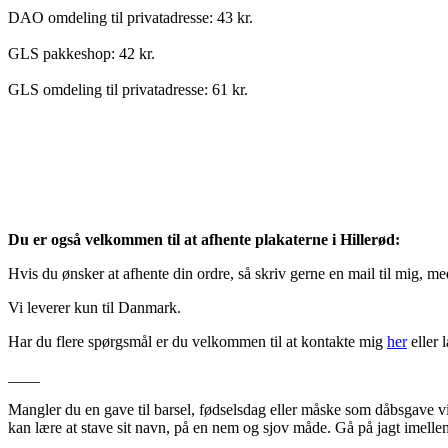
DAO omdeling til privatadresse: 43 kr.
GLS pakkeshop: 42 kr.
GLS omdeling til privatadresse: 61 kr.
Du er også velkommen til at afhente plakaterne i Hillerød:
Hvis du ønsker at afhente din ordre, så skriv gerne en mail til mig, m
Vi leverer kun til Danmark.
Har du flere spørgsmål er du velkommen til at kontakte mig
her
eller 
____
Mangler du en gave til barsel, fødselsdag eller måske som dåbsgave v
kan lære at stave sit navn, på en nem og sjov måde. Gå på jagt imelle