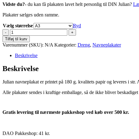
Vidste du?-
du kan få plakaten lavet helt personlig til DIN Julian?
Læ
Plakater sælges uden ramme.
Vælg størrelse
Ryd
Julian
antal
Tilføj til kurv
Varenummer (SKU):
N/A
Kategorier:
Dreng
,
Navneplakater
Beskrivelse
Beskrivelse
Julian navneplakat er printet på 180 g. kvalitets papir og leveres i st
Alle plakater sendes i kraftige emballage, så de ikke bliver beskadiget
Gratis levering til nærmeste pakkeshop ved køb over 500 kr.
DAO Pakkeshop: 41 kr.