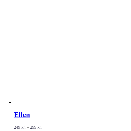
Ellen
Prisinterval:
249
kr.
–
299
kr.