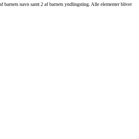
f barnets navn samt 2 af barnets yndlingsting. Alle elementer bliver