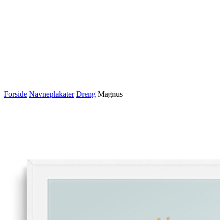
Forside
Navneplakater
Dreng
Magnus