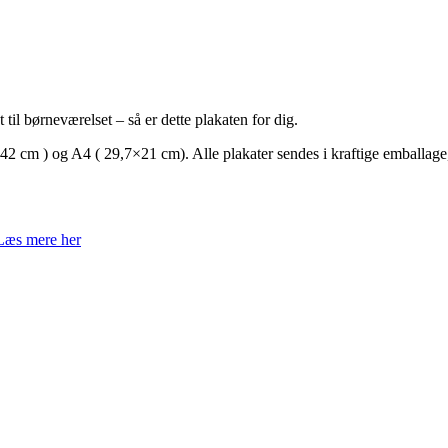
til børneværelset – så er dette plakaten for dig.
,7×42 cm ) og A4 ( 29,7×21 cm). Alle plakater sendes i kraftige emballage
Læs mere her