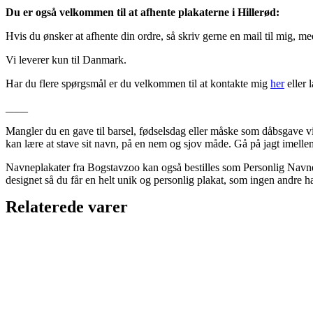
Du er også velkommen til at afhente plakaterne i Hillerød:
Hvis du ønsker at afhente din ordre, så skriv gerne en mail til mig, m
Vi leverer kun til Danmark.
Har du flere spørgsmål er du velkommen til at kontakte mig
her
eller 
____
Mangler du en gave til barsel, fødselsdag eller måske som dåbsgave v
kan lære at stave sit navn, på en nem og sjov måde. Gå på jagt imelle
Navneplakater fra Bogstavzoo kan også bestilles som Personlig Navnepl
designet så du får en helt unik og personlig plakat, som ingen andre ha
Relaterede varer