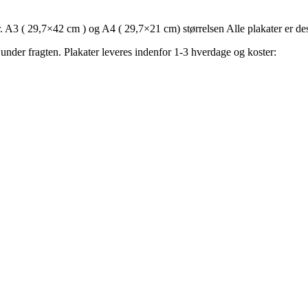
tr. A3 ( 29,7×42 cm ) og A4 ( 29,7×21 cm) størrelsen Alle plakater er de
 under fragten. Plakater leveres indenfor 1-3 hverdage og koster: