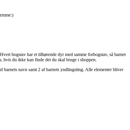
hjemme:)
 Hvert bogstav har et tilhørende dyr med samme forbogstav, så barnet
, hvis du ikke kan finde det du skal bruge i shoppen.
f barnets navn samt 2 af barnets yndlingsting. Alle elementer bliver