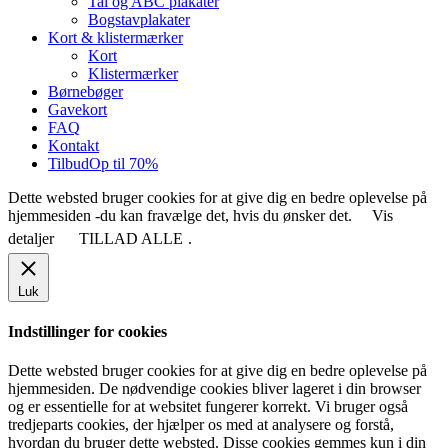
Tal og ABC plakater
Bogstavplakater
Kort & klistermærker
Kort
Klistermærker
Børnebøger
Gavekort
FAQ
Kontakt
Tilbud
Op til 70%
Dette websted bruger cookies for at give dig en bedre oplevelse på
hjemmesiden -du kan fravælge det, hvis du ønsker det.
Vis
detaljer
TILLAD ALLE
.
Luk
Indstillinger for cookies
Dette websted bruger cookies for at give dig en bedre oplevelse på
hjemmesiden. De nødvendige cookies bliver lageret i din browser
og er essentielle for at websitet fungerer korrekt. Vi bruger også
tredjeparts cookies, der hjælper os med at analysere og forstå,
hvordan du bruger dette websted. Disse cookies gemmes kun i din