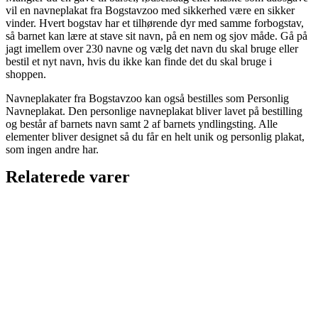
vil en navneplakat fra Bogstavzoo med sikkerhed være en sikker
vinder. Hvert bogstav har et tilhørende dyr med samme forbogstav,
så barnet kan lære at stave sit navn, på en nem og sjov måde. Gå på
jagt imellem over 230 navne og vælg det navn du skal bruge eller
bestil et nyt navn, hvis du ikke kan finde det du skal bruge i
shoppen.
Navneplakater fra Bogstavzoo kan også bestilles som Personlig
Navneplakat. Den personlige navneplakat bliver lavet på bestilling
og består af barnets navn samt 2 af barnets yndlingsting. Alle
elementer bliver designet så du får en helt unik og personlig plakat,
som ingen andre har.
Relaterede varer