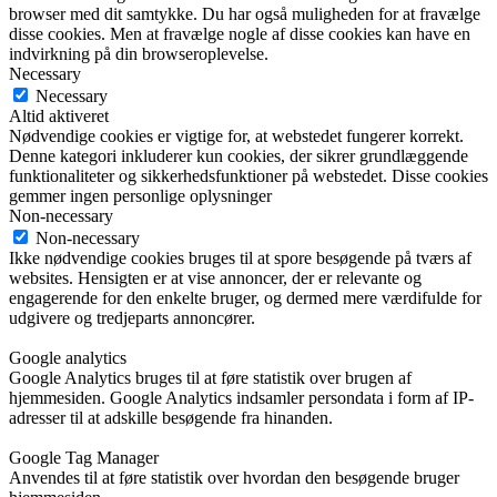
browser med dit samtykke. Du har også muligheden for at fravælge
disse cookies. Men at fravælge nogle af disse cookies kan have en
indvirkning på din browseroplevelse.
Necessary
Necessary
Altid aktiveret
Nødvendige cookies er vigtige for, at webstedet fungerer korrekt.
Denne kategori inkluderer kun cookies, der sikrer grundlæggende
funktionaliteter og sikkerhedsfunktioner på webstedet. Disse cookies
gemmer ingen personlige oplysninger
Non-necessary
Non-necessary
Ikke nødvendige cookies bruges til at spore besøgende på tværs af
websites. Hensigten er at vise annoncer, der er relevante og
engagerende for den enkelte bruger, og dermed mere værdifulde for
udgivere og tredjeparts annoncører.
Google analytics
Google Analytics bruges til at føre statistik over brugen af
hjemmesiden. Google Analytics indsamler persondata i form af IP-
adresser til at adskille besøgende fra hinanden.
Google Tag Manager
Anvendes til at føre statistik over hvordan den besøgende bruger