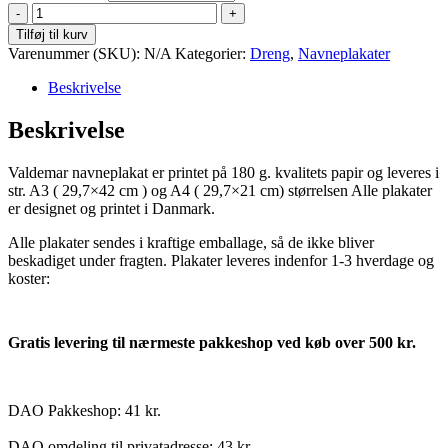
Valdemar
antal
Tilføj til kurv
Varenummer (SKU):
N/A
Kategorier:
Dreng
,
Navneplakater
Beskrivelse
Beskrivelse
Valdemar navneplakat er printet på 180 g. kvalitets papir og leveres i
str. A3 ( 29,7×42 cm ) og A4 ( 29,7×21 cm) størrelsen Alle plakater
er designet og printet i Danmark.
Alle plakater sendes i kraftige emballage, så de ikke bliver
beskadiget under fragten. Plakater leveres indenfor 1-3 hverdage og
koster:
Gratis levering til nærmeste pakkeshop ved køb over 500 kr.
DAO Pakkeshop: 41 kr.
DAO omdeling til privatadresse: 43 kr.