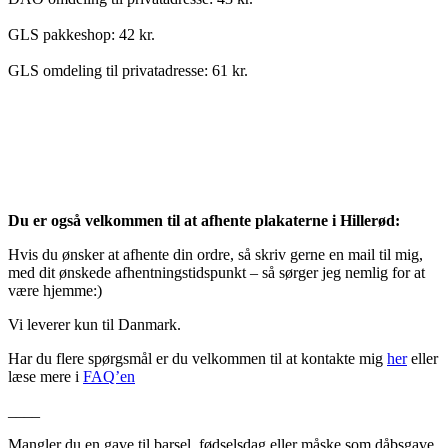
GLS pakkeshop: 42 kr.
GLS omdeling til privatadresse: 61 kr.
Du er også velkommen til at afhente plakaterne i Hillerød:
Hvis du ønsker at afhente din ordre, så skriv gerne en mail til mig,
med dit ønskede afhentningstidspunkt – så sørger jeg nemlig for at
være hjemme:)
Vi leverer kun til Danmark.
Har du flere spørgsmål er du velkommen til at kontakte mig
her
eller
læse mere i
FAQ’en
____
Mangler du en gave til barsel, fødselsdag eller måske som dåbsgave