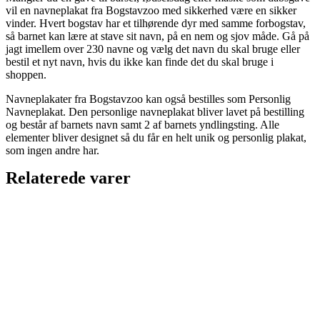
vil en navneplakat fra Bogstavzoo med sikkerhed være en sikker
vinder. Hvert bogstav har et tilhørende dyr med samme forbogstav,
så barnet kan lære at stave sit navn, på en nem og sjov måde. Gå på
jagt imellem over 230 navne og vælg det navn du skal bruge eller
bestil et nyt navn, hvis du ikke kan finde det du skal bruge i
shoppen.
Navneplakater fra Bogstavzoo kan også bestilles som Personlig
Navneplakat. Den personlige navneplakat bliver lavet på bestilling
og består af barnets navn samt 2 af barnets yndlingsting. Alle
elementer bliver designet så du får en helt unik og personlig plakat,
som ingen andre har.
Relaterede varer