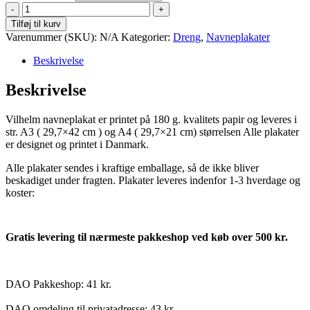
Vilhelm
antal
Tilføj til kurv
Varenummer (SKU):
N/A
Kategorier:
Dreng
,
Navneplakater
Beskrivelse
Beskrivelse
Vilhelm navneplakat er printet på 180 g. kvalitets papir og leveres i
str. A3 ( 29,7×42 cm ) og A4 ( 29,7×21 cm) størrelsen Alle plakater
er designet og printet i Danmark.
Alle plakater sendes i kraftige emballage, så de ikke bliver
beskadiget under fragten. Plakater leveres indenfor 1-3 hverdage og
koster:
Gratis levering til nærmeste pakkeshop ved køb over 500 kr.
DAO Pakkeshop: 41 kr.
DAO omdeling til privatadresse: 43 kr.