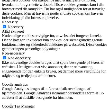
tredjeparts cookies, der hjælper os med at analysere og forstå,
hvordan du bruger dette websted. Disse cookies gemmes kun i din
browser med dit samtykke. Du har også muligheden for at fravælge
disse cookies. Men at fravælge nogle af disse cookies kan have en
indvirkning på din browseroplevelse.
Necessary
Necessary
Altid aktiveret
Nødvendige cookies er vigtige for, at webstedet fungerer korrekt.
Denne kategori inkluderer kun cookies, der sikrer grundlæggende
funktionaliteter og sikkerhedsfunktioner på webstedet. Disse cookies
gemmer ingen personlige oplysninger
Non-necessary
Non-necessary
Ikke nødvendige cookies bruges til at spore besøgende på tværs af
websites. Hensigten er at vise annoncer, der er relevante og
engagerende for den enkelte bruger, og dermed mere værdifulde for
udgivere og tredjeparts annoncører.
Google analytics
Google Analytics bruges til at føre statistik over brugen af
hjemmesiden. Google Analytics indsamler persondata i form af IP-
adresser til at adskille besøgende fra hinanden.
Google Tag Manager