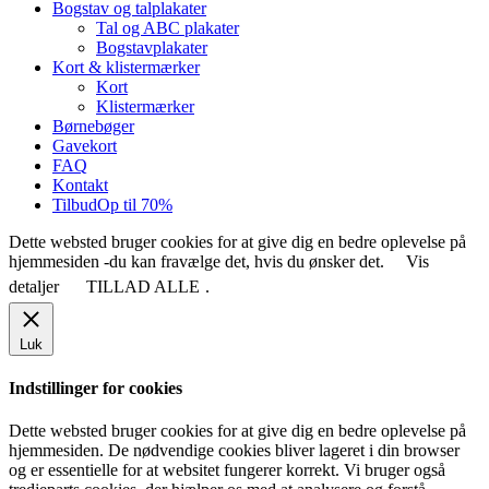
Bogstav og talplakater
Tal og ABC plakater
Bogstavplakater
Kort & klistermærker
Kort
Klistermærker
Børnebøger
Gavekort
FAQ
Kontakt
Tilbud
Op til 70%
Dette websted bruger cookies for at give dig en bedre oplevelse på
hjemmesiden -du kan fravælge det, hvis du ønsker det.
Vis
detaljer
TILLAD ALLE
.
Luk
Indstillinger for cookies
Dette websted bruger cookies for at give dig en bedre oplevelse på
hjemmesiden. De nødvendige cookies bliver lageret i din browser
og er essentielle for at websitet fungerer korrekt. Vi bruger også