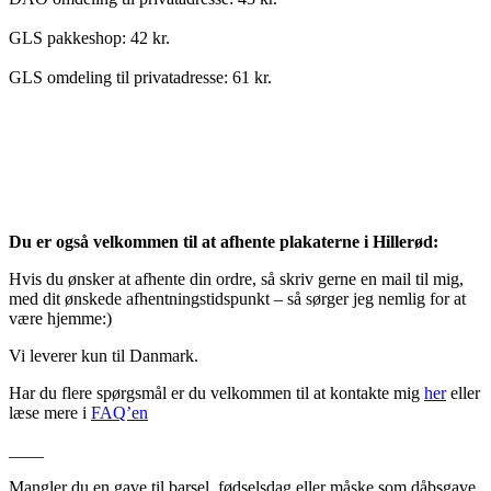
GLS pakkeshop: 42 kr.
GLS omdeling til privatadresse: 61 kr.
Du er også velkommen til at afhente plakaterne i Hillerød:
Hvis du ønsker at afhente din ordre, så skriv gerne en mail til mig,
med dit ønskede afhentningstidspunkt – så sørger jeg nemlig for at
være hjemme:)
Vi leverer kun til Danmark.
Har du flere spørgsmål er du velkommen til at kontakte mig
her
eller
læse mere i
FAQ’en
____
Mangler du en gave til barsel, fødselsdag eller måske som dåbsgave