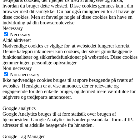
tredjeparts cookies, der hjælper os med at analysere og forstå,
hvordan du bruger dette websted. Disse cookies gemmes kun i din
browser med dit samtykke. Du har også muligheden for at fravælge
disse cookies. Men at fravælge nogle af disse cookies kan have en
indvirkning på din browseroplevelse.
Necessary
Necessary
Altid aktiveret
Nødvendige cookies er vigtige for, at webstedet fungerer korrekt.
Denne kategori inkluderer kun cookies, der sikrer grundlæggende
funktionaliteter og sikkerhedsfunktioner på webstedet. Disse cookies
gemmer ingen personlige oplysninger
Non-necessary
Non-necessary
Ikke nødvendige cookies bruges til at spore besøgende på tværs af
websites. Hensigten er at vise annoncer, der er relevante og
engagerende for den enkelte bruger, og dermed mere værdifulde for
udgivere og tredjeparts annoncører.
Google analytics
Google Analytics bruges til at føre statistik over brugen af
hjemmesiden. Google Analytics indsamler persondata i form af IP-
adresser til at adskille besøgende fra hinanden.
Google Tag Manager