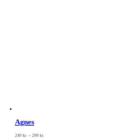
Agnes
Prisinterval:
249
kr.
–
299
kr.