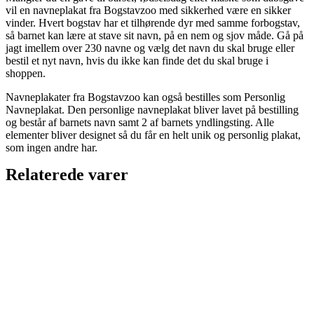
vil en navneplakat fra Bogstavzoo med sikkerhed være en sikker
vinder. Hvert bogstav har et tilhørende dyr med samme forbogstav,
så barnet kan lære at stave sit navn, på en nem og sjov måde. Gå på
jagt imellem over 230 navne og vælg det navn du skal bruge eller
bestil et nyt navn, hvis du ikke kan finde det du skal bruge i
shoppen.
Navneplakater fra Bogstavzoo kan også bestilles som Personlig
Navneplakat. Den personlige navneplakat bliver lavet på bestilling
og består af barnets navn samt 2 af barnets yndlingsting. Alle
elementer bliver designet så du får en helt unik og personlig plakat,
som ingen andre har.
Relaterede varer