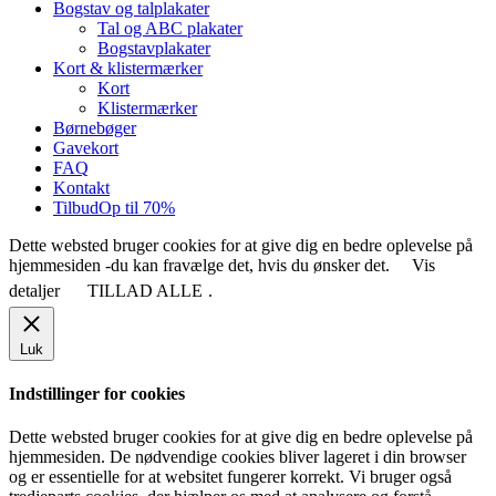
Bogstav og talplakater
Tal og ABC plakater
Bogstavplakater
Kort & klistermærker
Kort
Klistermærker
Børnebøger
Gavekort
FAQ
Kontakt
Tilbud
Op til 70%
Dette websted bruger cookies for at give dig en bedre oplevelse på
hjemmesiden -du kan fravælge det, hvis du ønsker det.
Vis
detaljer
TILLAD ALLE
.
Luk
Indstillinger for cookies
Dette websted bruger cookies for at give dig en bedre oplevelse på
hjemmesiden. De nødvendige cookies bliver lageret i din browser
og er essentielle for at websitet fungerer korrekt. Vi bruger også