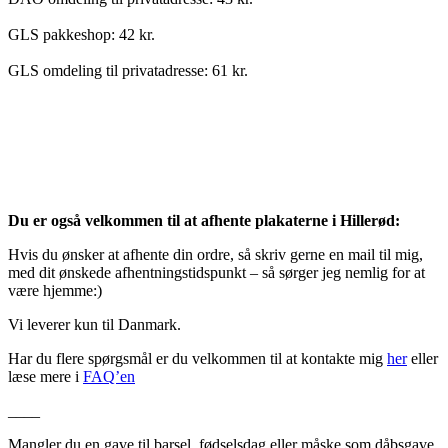
GLS pakkeshop: 42 kr.
GLS omdeling til privatadresse: 61 kr.
Du er også velkommen til at afhente plakaterne i Hillerød:
Hvis du ønsker at afhente din ordre, så skriv gerne en mail til mig,
med dit ønskede afhentningstidspunkt – så sørger jeg nemlig for at
være hjemme:)
Vi leverer kun til Danmark.
Har du flere spørgsmål er du velkommen til at kontakte mig
her
eller
læse mere i
FAQ’en
____
Mangler du en gave til barsel, fødselsdag eller måske som dåbsgave