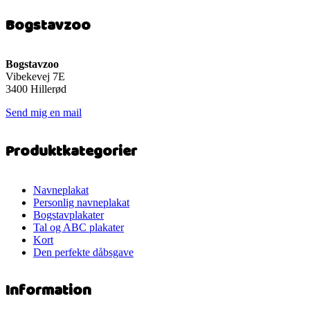
flere
varianter.
Bogstavzoo
Mulighederne
kan
vælges
på
Bogstavzoo
varesiden
Vibekevej 7E
3400 Hillerød
Send mig en mail
Produktkategorier
Navneplakat
Personlig navneplakat
Bogstavplakater
Tal og ABC plakater
Kort
Den perfekte dåbsgave
Information