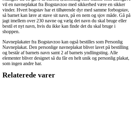
vil en navneplakat fra Bogstavzoo med sikkerhed være en sikker
vinder. Hvert bogstav har et tilhørende dyr med samme forbogstav,
så barnet kan lære at stave sit navn, på en nem og sjov måde. Gå på
jagt imellem over 230 navne og vælg det navn du skal bruge eller
bestil et nyt navn, hvis du ikke kan finde det du skal bruge i
shoppen.
Navneplakater fra Bogstavzoo kan også bestilles som Personlig
Navneplakat. Den personlige navneplakat bliver lavet på bestilling
og består af barnets navn samt 2 af barnets yndlingsting. Alle
elementer bliver designet så du får en helt unik og personlig plakat,
som ingen andre har.
Relaterede varer