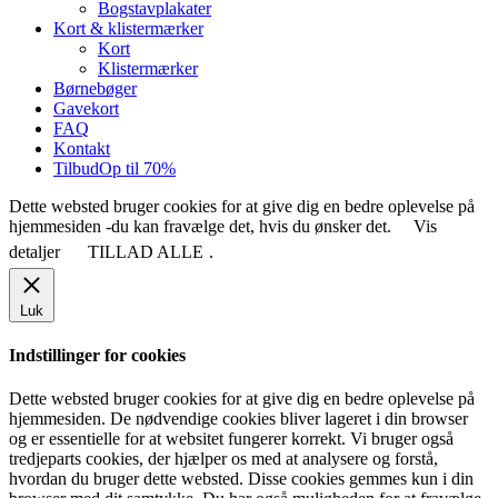
Bogstavplakater
Kort & klistermærker
Kort
Klistermærker
Børnebøger
Gavekort
FAQ
Kontakt
Tilbud
Op til 70%
Dette websted bruger cookies for at give dig en bedre oplevelse på
hjemmesiden -du kan fravælge det, hvis du ønsker det.
Vis
detaljer
TILLAD ALLE
.
Luk
Indstillinger for cookies
Dette websted bruger cookies for at give dig en bedre oplevelse på
hjemmesiden. De nødvendige cookies bliver lageret i din browser
og er essentielle for at websitet fungerer korrekt. Vi bruger også
tredjeparts cookies, der hjælper os med at analysere og forstå,
hvordan du bruger dette websted. Disse cookies gemmes kun i din