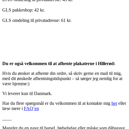
GLS pakkeshop: 42 kr.
GLS omdeling til privatadresse: 61 kr.
Du er også velkommen til at afhente plakaterne i Hillerød:
Hvis du ønsker at afhente din ordre, så skriv gerne en mail til mig,
med dit ønskede afhentningstidspunkt – så sørger jeg nemlig for at
være hjemme:)
Vi leverer kun til Danmark.
Har du flere spørgsmål er du velkommen til at kontakte mig
her
eller
læse mere i
FAQ’en
____
Mangler du en gave til barsel, fødselsdag eller måske som dåbsgave