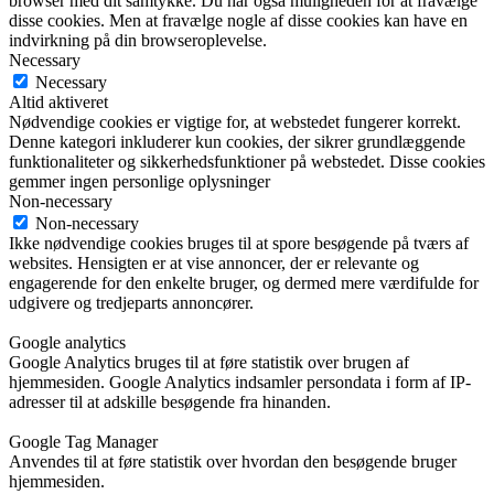
browser med dit samtykke. Du har også muligheden for at fravælge
disse cookies. Men at fravælge nogle af disse cookies kan have en
indvirkning på din browseroplevelse.
Necessary
Necessary
Altid aktiveret
Nødvendige cookies er vigtige for, at webstedet fungerer korrekt.
Denne kategori inkluderer kun cookies, der sikrer grundlæggende
funktionaliteter og sikkerhedsfunktioner på webstedet. Disse cookies
gemmer ingen personlige oplysninger
Non-necessary
Non-necessary
Ikke nødvendige cookies bruges til at spore besøgende på tværs af
websites. Hensigten er at vise annoncer, der er relevante og
engagerende for den enkelte bruger, og dermed mere værdifulde for
udgivere og tredjeparts annoncører.
Google analytics
Google Analytics bruges til at føre statistik over brugen af
hjemmesiden. Google Analytics indsamler persondata i form af IP-
adresser til at adskille besøgende fra hinanden.
Google Tag Manager
Anvendes til at føre statistik over hvordan den besøgende bruger
hjemmesiden.