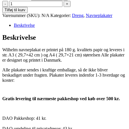
Wilhelm
antal
Tilføj til kurv
Varenummer (SKU):
N/A
Kategorier:
Dreng
,
Navneplakater
Beskrivelse
Beskrivelse
Wilhelm navneplakat er printet på 180 g. kvalitets papir og leveres i
str. A3 ( 29,7×42 cm ) og A4 ( 29,7×21 cm) størrelsen Alle plakater
er designet og printet i Danmark.
Alle plakater sendes i kraftige emballage, så de ikke bliver
beskadiget under fragten. Plakater leveres indenfor 1-3 hverdage og
koster:
Gratis levering til nærmeste pakkeshop ved køb over 500 kr.
DAO Pakkeshop: 41 kr.
DAO omdeling til privatadresse: 43 kr.