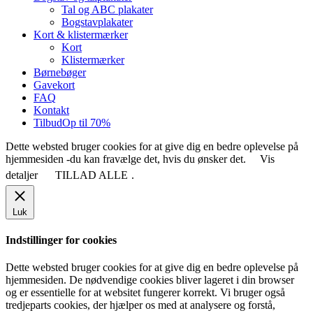
Tal og ABC plakater
Bogstavplakater
Kort & klistermærker
Kort
Klistermærker
Børnebøger
Gavekort
FAQ
Kontakt
Tilbud
Op til 70%
Dette websted bruger cookies for at give dig en bedre oplevelse på
hjemmesiden -du kan fravælge det, hvis du ønsker det.
Vis
detaljer
TILLAD ALLE
.
Luk
Indstillinger for cookies
Dette websted bruger cookies for at give dig en bedre oplevelse på
hjemmesiden. De nødvendige cookies bliver lageret i din browser
og er essentielle for at websitet fungerer korrekt. Vi bruger også
tredjeparts cookies, der hjælper os med at analysere og forstå,