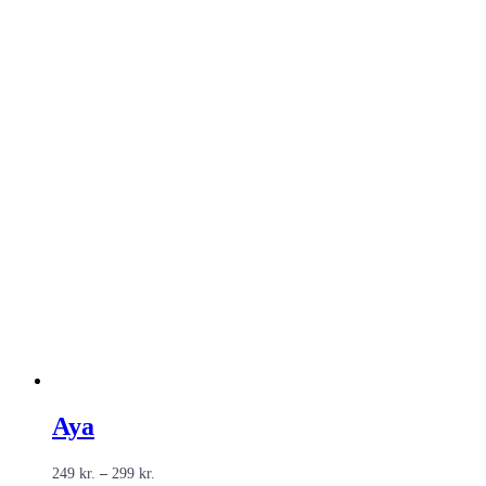
Aya
Prisinterval:
249
kr.
–
299
kr.