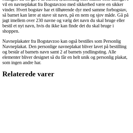
vil en navneplakat fra Bogstavzoo med sikkerhed være en sikker
vinder. Hvert bogstav har et tilhørende dyr med samme forbogstav,
så barnet kan lære at stave sit navn, på en nem og sjov måde. Gå på
jagt imellem over 230 navne og vælg det navn du skal bruge eller
bestil et nyt navn, hvis du ikke kan finde det du skal bruge i
shoppen.
Navneplakater fra Bogstavzoo kan også bestilles som Personlig
Navneplakat. Den personlige navneplakat bliver lavet på bestilling
og består af barnets navn samt 2 af barnets yndlingsting. Alle
elementer bliver designet så du får en helt unik og personlig plakat,
som ingen andre har.
Relaterede varer