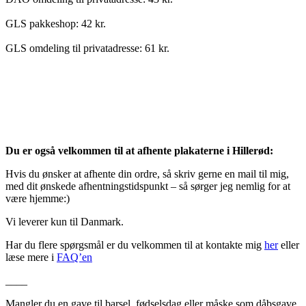
GLS pakkeshop: 42 kr.
GLS omdeling til privatadresse: 61 kr.
Du er også velkommen til at afhente plakaterne i Hillerød:
Hvis du ønsker at afhente din ordre, så skriv gerne en mail til mig,
med dit ønskede afhentningstidspunkt – så sørger jeg nemlig for at
være hjemme:)
Vi leverer kun til Danmark.
Har du flere spørgsmål er du velkommen til at kontakte mig
her
eller
læse mere i
FAQ’en
____
Mangler du en gave til barsel, fødselsdag eller måske som dåbsgave