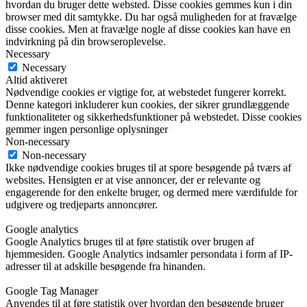
hvordan du bruger dette websted. Disse cookies gemmes kun i din
browser med dit samtykke. Du har også muligheden for at fravælge
disse cookies. Men at fravælge nogle af disse cookies kan have en
indvirkning på din browseroplevelse.
Necessary
Necessary
Altid aktiveret
Nødvendige cookies er vigtige for, at webstedet fungerer korrekt.
Denne kategori inkluderer kun cookies, der sikrer grundlæggende
funktionaliteter og sikkerhedsfunktioner på webstedet. Disse cookies
gemmer ingen personlige oplysninger
Non-necessary
Non-necessary
Ikke nødvendige cookies bruges til at spore besøgende på tværs af
websites. Hensigten er at vise annoncer, der er relevante og
engagerende for den enkelte bruger, og dermed mere værdifulde for
udgivere og tredjeparts annoncører.
Google analytics
Google Analytics bruges til at føre statistik over brugen af
hjemmesiden. Google Analytics indsamler persondata i form af IP-
adresser til at adskille besøgende fra hinanden.
Google Tag Manager
Anvendes til at føre statistik over hvordan den besøgende bruger