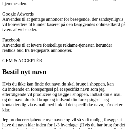
hjemmesiden.
Google Adwords
Anvendes til at gentage annoncer for besøgende, der sandsynligvis
vil konvertere til kunder baseret på den besøgendes onlineadfærd på
tværs af websteder.
Facebook
Anvendes til at levere forskellige reklame-tjenester, herunder
realtids-bud fra tredjeparts-annoncører.
GEM & ACCEPTÈR
Bestil nyt navn
Hvis du ikke kan finde det navn du skal bruge i shoppen, kan
du indsende en forespørgsel på et specifikt navn som jeg
efterfølgende vil producere og lægge i shoppen. Indtast din e-mail
og det navn du skal bruge og indsend din forespørgsel. Jeg
kontakter dig via e-mail med link til det specifikke navn, når det er
klar.
Jeg producerer løbende nye navne og vil så vidt muligt, forsøge at
have dit navn klar inden for 1-3 hverdage. (Hvis du har brug for det