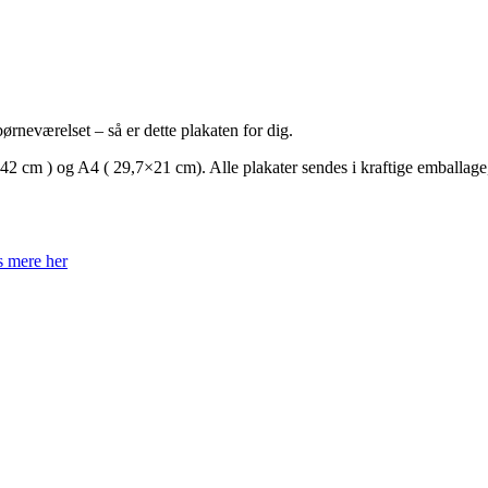
børneværelset – så er dette plakaten for dig.
,7×42 cm ) og A4 ( 29,7×21 cm). Alle plakater sendes i kraftige emballage
 mere her