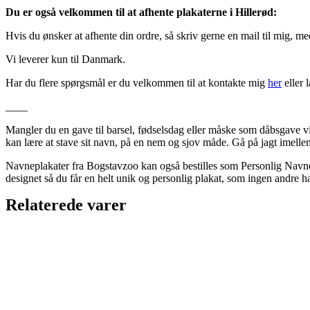
Du er også velkommen til at afhente plakaterne i Hillerød:
Hvis du ønsker at afhente din ordre, så skriv gerne en mail til mig, m
Vi leverer kun til Danmark.
Har du flere spørgsmål er du velkommen til at kontakte mig
her
eller 
____
Mangler du en gave til barsel, fødselsdag eller måske som dåbsgave v
kan lære at stave sit navn, på en nem og sjov måde. Gå på jagt imelle
Navneplakater fra Bogstavzoo kan også bestilles som Personlig Navnepl
designet så du får en helt unik og personlig plakat, som ingen andre ha
Relaterede varer