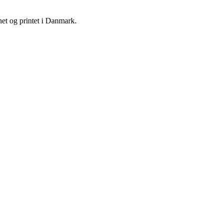
net og printet i Danmark.