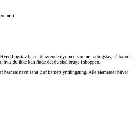
hjemme:)
 Hvert bogstav har et tilhørende dyr med samme forbogstav, så barnet
, hvis du ikke kan finde det du skal bruge i shoppen.
f barnets navn samt 2 af barnets yndlingsting. Alle elementer bliver