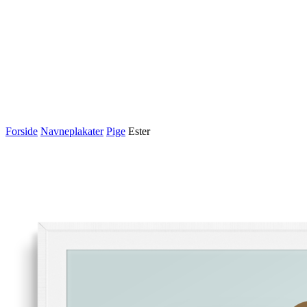
Forside
Navneplakater
Pige
Ester