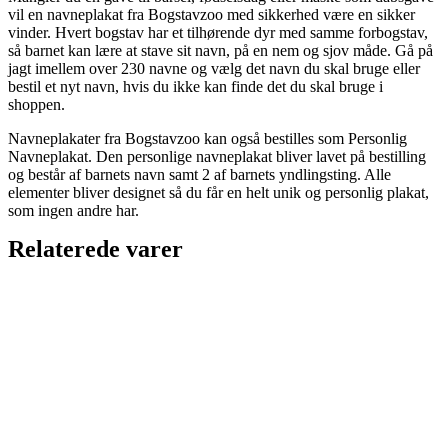
vil en navneplakat fra Bogstavzoo med sikkerhed være en sikker
vinder. Hvert bogstav har et tilhørende dyr med samme forbogstav,
så barnet kan lære at stave sit navn, på en nem og sjov måde. Gå på
jagt imellem over 230 navne og vælg det navn du skal bruge eller
bestil et nyt navn, hvis du ikke kan finde det du skal bruge i
shoppen.
Navneplakater fra Bogstavzoo kan også bestilles som Personlig
Navneplakat. Den personlige navneplakat bliver lavet på bestilling
og består af barnets navn samt 2 af barnets yndlingsting. Alle
elementer bliver designet så du får en helt unik og personlig plakat,
som ingen andre har.
Relaterede varer