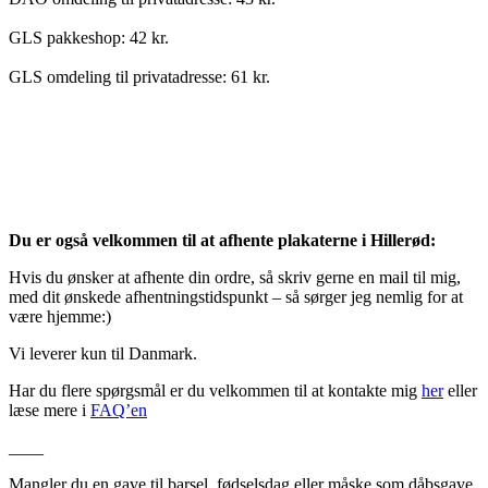
GLS pakkeshop: 42 kr.
GLS omdeling til privatadresse: 61 kr.
Du er også velkommen til at afhente plakaterne i Hillerød:
Hvis du ønsker at afhente din ordre, så skriv gerne en mail til mig,
med dit ønskede afhentningstidspunkt – så sørger jeg nemlig for at
være hjemme:)
Vi leverer kun til Danmark.
Har du flere spørgsmål er du velkommen til at kontakte mig
her
eller
læse mere i
FAQ’en
____
Mangler du en gave til barsel, fødselsdag eller måske som dåbsgave