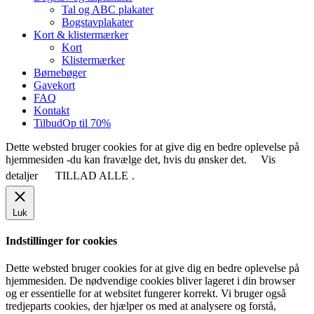
Tal og ABC plakater
Bogstavplakater
Kort & klistermærker
Kort
Klistermærker
Børnebøger
Gavekort
FAQ
Kontakt
Tilbud
Op til 70%
Dette websted bruger cookies for at give dig en bedre oplevelse på
hjemmesiden -du kan fravælge det, hvis du ønsker det.
Vis
detaljer
TILLAD ALLE
.
Luk
Indstillinger for cookies
Dette websted bruger cookies for at give dig en bedre oplevelse på
hjemmesiden. De nødvendige cookies bliver lageret i din browser
og er essentielle for at websitet fungerer korrekt. Vi bruger også
tredjeparts cookies, der hjælper os med at analysere og forstå,