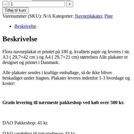
Flora
antal
Tilføj til kurv
Varenummer (SKU):
N/A
Kategorier:
Navneplakater
,
Pige
Beskrivelse
Beskrivelse
Flora navneplakat er printet på 180 g. kvalitets papir og leveres i str.
A3 ( 29,7×42 cm ) og A4 ( 29,7×21 cm) størrelsen Alle plakater er
designet og printet i Danmark.
Alle plakater sendes i kraftige emballage, så de ikke bliver
beskadiget under fragten. Plakater leveres indenfor 1-3 hverdage og
koster:
Gratis levering til nærmeste pakkeshop ved køb over 500 kr.
DAO Pakkeshop: 41 kr.
DAO omdeling til privatadresse: 43 kr.