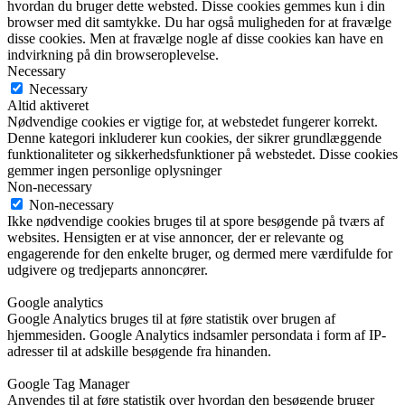
hvordan du bruger dette websted. Disse cookies gemmes kun i din
browser med dit samtykke. Du har også muligheden for at fravælge
disse cookies. Men at fravælge nogle af disse cookies kan have en
indvirkning på din browseroplevelse.
Necessary
Necessary
Altid aktiveret
Nødvendige cookies er vigtige for, at webstedet fungerer korrekt.
Denne kategori inkluderer kun cookies, der sikrer grundlæggende
funktionaliteter og sikkerhedsfunktioner på webstedet. Disse cookies
gemmer ingen personlige oplysninger
Non-necessary
Non-necessary
Ikke nødvendige cookies bruges til at spore besøgende på tværs af
websites. Hensigten er at vise annoncer, der er relevante og
engagerende for den enkelte bruger, og dermed mere værdifulde for
udgivere og tredjeparts annoncører.
Google analytics
Google Analytics bruges til at føre statistik over brugen af
hjemmesiden. Google Analytics indsamler persondata i form af IP-
adresser til at adskille besøgende fra hinanden.
Google Tag Manager
Anvendes til at føre statistik over hvordan den besøgende bruger