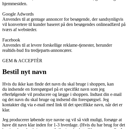
hjemmesiden.
Google Adwords
Anvendes til at gentage annoncer for besøgende, der sandsynligvis
vil konvertere til kunder baseret på den besøgendes onlineadfærd på
tværs af websteder.
Facebook
Anvendes til at levere forskellige reklame-tjenester, herunder
realtids-bud fra tredjeparts-annoncører.
GEM & ACCEPTÈR
Bestil nyt navn
Hvis du ikke kan finde det navn du skal bruge i shoppen, kan
du indsende en forespørgsel på et specifikt navn som jeg
efterfølgende vil producere og lægge i shoppen. Indtast din e-mail
og det navn du skal bruge og indsend din forespørgsel. Jeg
kontakter dig via e-mail med link til det specifikke navn, når det er
klar.
Jeg producerer løbende nye navne og vil så vidt muligt, forsøge at
have dit navn klar inden for 1-3 hverdage. (Hvis du har brug for det