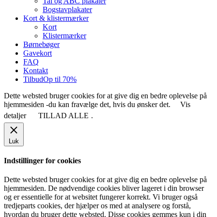
Tal og ABC plakater
Bogstavplakater
Kort & klistermærker
Kort
Klistermærker
Børnebøger
Gavekort
FAQ
Kontakt
Tilbud
Op til 70%
Dette websted bruger cookies for at give dig en bedre oplevelse på
hjemmesiden -du kan fravælge det, hvis du ønsker det.
Vis
detaljer
TILLAD ALLE
.
Luk
Indstillinger for cookies
Dette websted bruger cookies for at give dig en bedre oplevelse på
hjemmesiden. De nødvendige cookies bliver lageret i din browser
og er essentielle for at websitet fungerer korrekt. Vi bruger også
tredjeparts cookies, der hjælper os med at analysere og forstå,
hvordan du bruger dette websted. Disse cookies gemmes kun i din