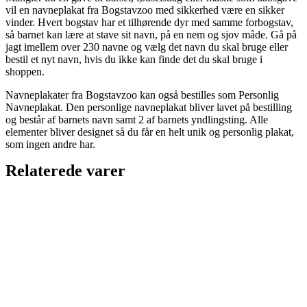
vil en navneplakat fra Bogstavzoo med sikkerhed være en sikker
vinder. Hvert bogstav har et tilhørende dyr med samme forbogstav,
så barnet kan lære at stave sit navn, på en nem og sjov måde. Gå på
jagt imellem over 230 navne og vælg det navn du skal bruge eller
bestil et nyt navn, hvis du ikke kan finde det du skal bruge i
shoppen.
Navneplakater fra Bogstavzoo kan også bestilles som Personlig
Navneplakat. Den personlige navneplakat bliver lavet på bestilling
og består af barnets navn samt 2 af barnets yndlingsting. Alle
elementer bliver designet så du får en helt unik og personlig plakat,
som ingen andre har.
Relaterede varer