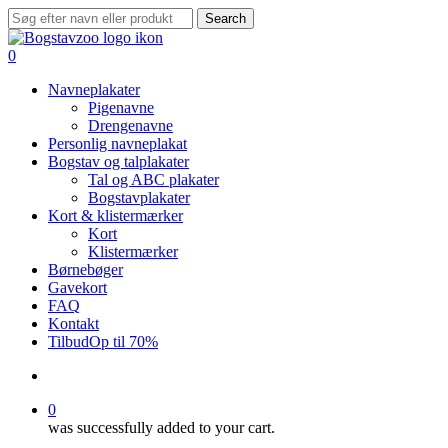
Skip
Search
to
Close
main
Search
search
0
content
Menu
Navneplakater
Pigenavne
Drengenavne
Personlig navneplakat
Bogstav og talplakater
Tal og ABC plakater
Bogstavplakater
Kort & klistermærker
Kort
Klistermærker
Børnebøger
Gavekort
FAQ
Kontakt
Tilbud
Op til 70%
search
0
was successfully added to your cart.