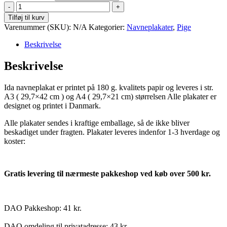
Ida
antal
Tilføj til kurv
Varenummer (SKU):
N/A
Kategorier:
Navneplakater
,
Pige
Beskrivelse
Beskrivelse
Ida navneplakat er printet på 180 g. kvalitets papir og leveres i str.
A3 ( 29,7×42 cm ) og A4 ( 29,7×21 cm) størrelsen Alle plakater er
designet og printet i Danmark.
Alle plakater sendes i kraftige emballage, så de ikke bliver
beskadiget under fragten. Plakater leveres indenfor 1-3 hverdage og
koster:
Gratis levering til nærmeste pakkeshop ved køb over 500 kr.
DAO Pakkeshop: 41 kr.
DAO omdeling til privatadresse: 43 kr.