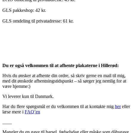
GLS pakkeshop: 42 kr.
GLS omdeling til privatadresse: 61 kr.
Du er også velkommen til at afhente plakaterne i Hillerød:
Hvis du ønsker at afhente din ordre, så skriv gerne en mail til mig,
med dit ønskede afhentningstidspunkt – så sørger jeg nemlig for at
være hjemme:)
Vi leverer kun til Danmark.
Har du flere spørgsmål er du velkommen til at kontakte mig
her
eller
læse mere i
FAQ’en
____
Mangler du en gave til barsel, fødselsdag eller måske som dåbsgave