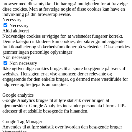
browser med dit samtykke. Du har også muligheden for at fravælge
disse cookies. Men at fravælge nogle af disse cookies kan have en
indvirkning på din browseroplevelse.
Necessary
Necessary
Altid aktiveret
Nødvendige cookies er vigtige for, at webstedet fungerer korrekt.
Denne kategori inkluderer kun cookies, der sikrer grundlæggende
funktionaliteter og sikkerhedsfunktioner på webstedet. Disse cookies
gemmer ingen personlige oplysninger
Non-necessary
Non-necessary
Ikke nødvendige cookies bruges til at spore besøgende på tværs af
websites. Hensigten er at vise annoncer, der er relevante og
engagerende for den enkelte bruger, og dermed mere værdifulde for
udgivere og tredjeparts annoncører.
Google analytics
Google Analytics bruges til at føre statistik over brugen af
hjemmesiden. Google Analytics indsamler persondata i form af IP-
adresser til at adskille besøgende fra hinanden.
Google Tag Manager
Anvendes til at føre statistik over hvordan den besøgende bruger