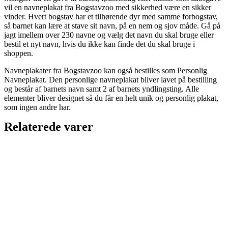
vil en navneplakat fra Bogstavzoo med sikkerhed være en sikker
vinder. Hvert bogstav har et tilhørende dyr med samme forbogstav,
så barnet kan lære at stave sit navn, på en nem og sjov måde. Gå på
jagt imellem over 230 navne og vælg det navn du skal bruge eller
bestil et nyt navn, hvis du ikke kan finde det du skal bruge i
shoppen.
Navneplakater fra Bogstavzoo kan også bestilles som Personlig
Navneplakat. Den personlige navneplakat bliver lavet på bestilling
og består af barnets navn samt 2 af barnets yndlingsting. Alle
elementer bliver designet så du får en helt unik og personlig plakat,
som ingen andre har.
Relaterede varer