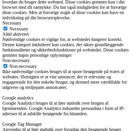
hvordan du bruger dette websted. Disse cookies gemmes kun i din
browser med dit samtykke. Du har også muligheden for at fravælge
disse cookies. Men at fravælge nogle af disse cookies kan have en
indvirkning på din browseroplevelse.
Necessary
Necessary
Altid aktiveret
Nødvendige cookies er vigtige for, at webstedet fungerer korrekt.
Denne kategori inkluderer kun cookies, der sikrer grundlæggende
funktionaliteter og sikkerhedsfunktioner på webstedet. Disse cookies
gemmer ingen personlige oplysninger
Non-necessary
Non-necessary
Ikke nødvendige cookies bruges til at spore besøgende på tværs af
websites. Hensigten er at vise annoncer, der er relevante og
engagerende for den enkelte bruger, og dermed mere værdifulde for
udgivere og tredjeparts annoncører.
Google analytics
Google Analytics bruges til at føre statistik over brugen af
hjemmesiden. Google Analytics indsamler persondata i form af IP-
adresser til at adskille besøgende fra hinanden.
Google Tag Manager
Anvendes til at føre statistik over hvordan den besøgende bruger