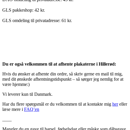
GLS pakkeshop: 42 kr.
GLS omdeling til privatadresse: 61 kr.
Du er også velkommen til at afhente plakaterne i Hillerød:
Hvis du ønsker at afhente din ordre, så skriv gerne en mail til mig,
med dit ønskede afhentningstidspunkt – så sørger jeg nemlig for at
være hjemme:)
Vi leverer kun til Danmark.
Har du flere spørgsmål er du velkommen til at kontakte mig
her
eller
læse mere i
FAQ’en
____
Mangler du en gave til barsel, fødselsdag eller måske som dåbsgave