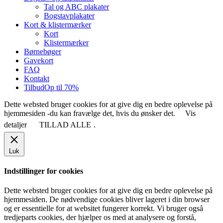
Tal og ABC plakater
Bogstavplakater
Kort & klistermærker
Kort
Klistermærker
Børnebøger
Gavekort
FAQ
Kontakt
Tilbud
Op til 70%
Dette websted bruger cookies for at give dig en bedre oplevelse på
hjemmesiden -du kan fravælge det, hvis du ønsker det.
Vis
detaljer
TILLAD ALLE
.
Luk
Indstillinger for cookies
Dette websted bruger cookies for at give dig en bedre oplevelse på
hjemmesiden. De nødvendige cookies bliver lageret i din browser
og er essentielle for at websitet fungerer korrekt. Vi bruger også
tredjeparts cookies, der hjælper os med at analysere og forstå,