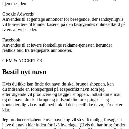
hjemmesiden.
Google Adwords
Anvendes til at gentage annoncer for besøgende, der sandsynligvis
vil konvertere til kunder baseret på den besøgendes onlineadfærd på
tværs af websteder.
Facebook
Anvendes til at levere forskellige reklame-tjenester, herunder
realtids-bud fra tredjeparts-annoncører.
GEM & ACCEPTÈR
Bestil nyt navn
Hvis du ikke kan finde det navn du skal bruge i shoppen, kan
du indsende en forespørgsel på et specifikt navn som jeg
efterfølgende vil producere og lægge i shoppen. Indtast din e-mail
og det navn du skal bruge og indsend din forespørgsel. Jeg
kontakter dig via e-mail med link til det specifikke navn, når det er
klar.
Jeg producerer løbende nye navne og vil så vidt muligt, forsøge at
have dit navn klar inden for 1-3 hverdage. (Hvis du har brug for det