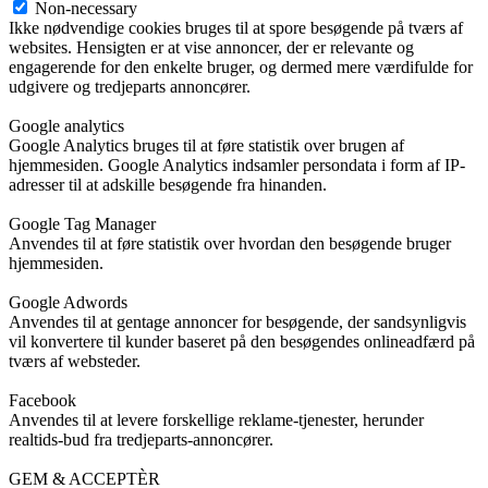
Non-necessary
Ikke nødvendige cookies bruges til at spore besøgende på tværs af
websites. Hensigten er at vise annoncer, der er relevante og
engagerende for den enkelte bruger, og dermed mere værdifulde for
udgivere og tredjeparts annoncører.
Google analytics
Google Analytics bruges til at føre statistik over brugen af
hjemmesiden. Google Analytics indsamler persondata i form af IP-
adresser til at adskille besøgende fra hinanden.
Google Tag Manager
Anvendes til at føre statistik over hvordan den besøgende bruger
hjemmesiden.
Google Adwords
Anvendes til at gentage annoncer for besøgende, der sandsynligvis
vil konvertere til kunder baseret på den besøgendes onlineadfærd på
tværs af websteder.
Facebook
Anvendes til at levere forskellige reklame-tjenester, herunder
realtids-bud fra tredjeparts-annoncører.
GEM & ACCEPTÈR