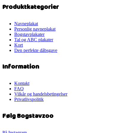
Produktkategorier
Navneplakat
Personlig navneplakat
Bogstavplakater
Tal og ABC plakater
Kort
Den perfekte dåbsgave
Information
Kontakt
FAQ
Vilkår og handelsbetingelser
Privatlivspolitik
Følg Bogstavzoo
På Instagram