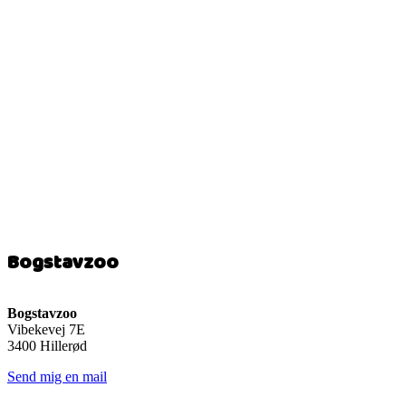
Bogstavzoo
Bogstavzoo
Vibekevej 7E
3400 Hillerød
Send mig en mail