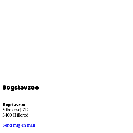
Bogstavzoo
Bogstavzoo
Vibekevej 7E
3400 Hillerød
Send mig en mail