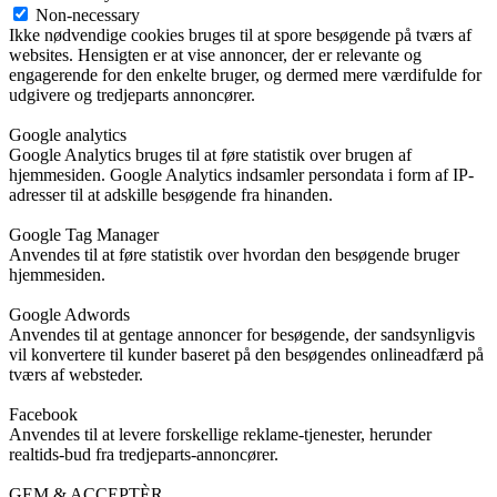
Non-necessary
Ikke nødvendige cookies bruges til at spore besøgende på tværs af
websites. Hensigten er at vise annoncer, der er relevante og
engagerende for den enkelte bruger, og dermed mere værdifulde for
udgivere og tredjeparts annoncører.
Google analytics
Google Analytics bruges til at føre statistik over brugen af
hjemmesiden. Google Analytics indsamler persondata i form af IP-
adresser til at adskille besøgende fra hinanden.
Google Tag Manager
Anvendes til at føre statistik over hvordan den besøgende bruger
hjemmesiden.
Google Adwords
Anvendes til at gentage annoncer for besøgende, der sandsynligvis
vil konvertere til kunder baseret på den besøgendes onlineadfærd på
tværs af websteder.
Facebook
Anvendes til at levere forskellige reklame-tjenester, herunder
realtids-bud fra tredjeparts-annoncører.
GEM & ACCEPTÈR