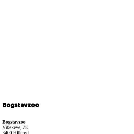
Bogstavzoo
Bogstavzoo
Vibekevej 7E
3400 Hillerød