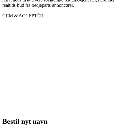
realtids-bud fra tredjeparts-annoncører.
GEM & ACCEPTÈR
Bestil nyt navn