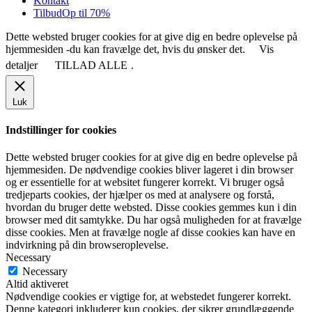
Kontakt
Tilbud
Op til 70%
Dette websted bruger cookies for at give dig en bedre oplevelse på
hjemmesiden -du kan fravælge det, hvis du ønsker det.
Vis
detaljer
TILLAD ALLE
.
Luk
Indstillinger for cookies
Dette websted bruger cookies for at give dig en bedre oplevelse på
hjemmesiden. De nødvendige cookies bliver lageret i din browser
og er essentielle for at websitet fungerer korrekt. Vi bruger også
tredjeparts cookies, der hjælper os med at analysere og forstå,
hvordan du bruger dette websted. Disse cookies gemmes kun i din
browser med dit samtykke. Du har også muligheden for at fravælge
disse cookies. Men at fravælge nogle af disse cookies kan have en
indvirkning på din browseroplevelse.
Necessary
Necessary
Altid aktiveret
Nødvendige cookies er vigtige for, at webstedet fungerer korrekt.
Denne kategori inkluderer kun cookies, der sikrer grundlæggende