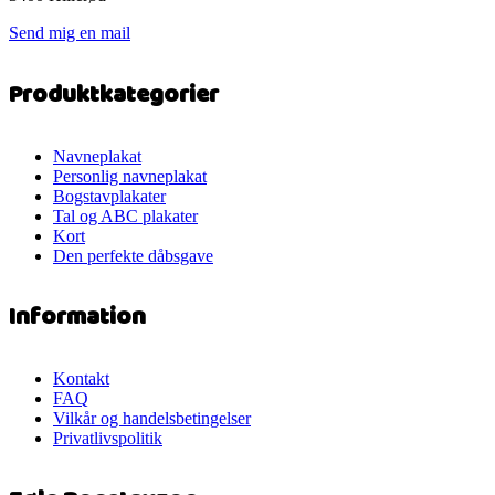
Send mig en mail
Produktkategorier
Navneplakat
Personlig navneplakat
Bogstavplakater
Tal og ABC plakater
Kort
Den perfekte dåbsgave
Information
Kontakt
FAQ
Vilkår og handelsbetingelser
Privatlivspolitik