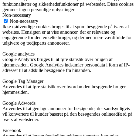
funktionaliteter og sikkerhedsfunktioner på webstedet. Disse cookies
gemmer ingen personlige oplysninger
Non-necessary
Non-necessary
Ikke nødvendige cookies bruges til at spore besøgende på tværs af
websites. Hensigten er at vise annoncer, der er relevante og
engagerende for den enkelte bruger, og dermed mere værdifulde for
udgivere og tredjeparts annoncører.
Google analytics
Google Analytics bruges til at føre statistik over brugen af
hjemmesiden. Google Analytics indsamler persondata i form af IP-
adresser til at adskille besøgende fra hinanden.
Google Tag Manager
Anvendes til at føre statistik over hvordan den besøgende bruger
hjemmesiden.
Google Adwords
Anvendes til at gentage annoncer for besøgende, der sandsynligvis
vil konvertere til kunder baseret på den besøgendes onlineadfærd på
tværs af websteder.
Facebook
Anvendes til at levere forskellige reklame-tjenester, herunder