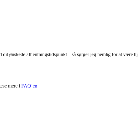
ed dit ønskede afhentningstidspunkt – så sørger jeg nemlig for at være 
læse mere i
FAQ’en