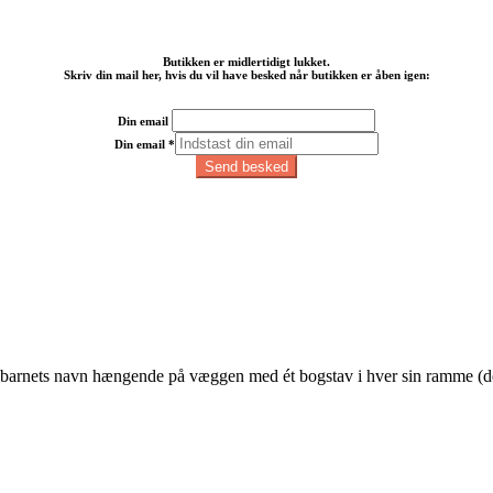
Butikken er midlertidigt lukket.
Skriv din mail her, hvis du vil have besked når butikken er åben igen:
Din email
Din email
*
Send besked
barnets navn hængende på væggen med ét bogstav i hver sin ramme (dette 