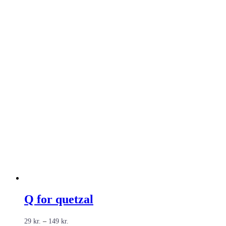
Q for quetzal
Prisinterval:
29
kr.
–
149
kr.