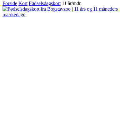
Forside
Kort
Fødselsdagskort
11 år/mdr.