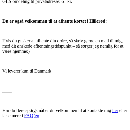
GLS omdeling til privatadresse: 61 kr.
Du er også velkommen til at afhente kortet i Hillerød:
Hvis du ønsker at afhente din ordre, så skriv gerne en mail til mig,
med dit ønskede afhentningstidspunkt – så sørger jeg nemlig for at
være hjemme:)
Vi leverer kun til Danmark.
____
Har du flere spørgsmål er du velkommen til at kontakte mig
her
eller
læse mere i
FAQ’en