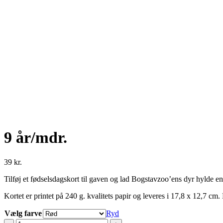
9 år/mdr.
39
kr.
Tilføj et fødselsdagskort til gaven og lad Bogstavzoo’ens dyr hylde 
Kortet er printet på 240 g. kvalitets papir og leveres i 17,8 x 12,7 cm. 
Vælg farve
Ryd
9