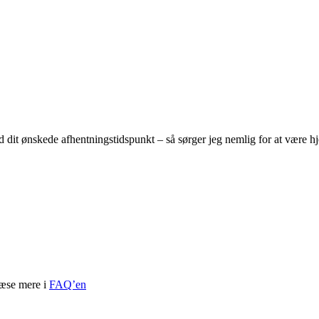
ed dit ønskede afhentningstidspunkt – så sørger jeg nemlig for at være 
læse mere i
FAQ’en