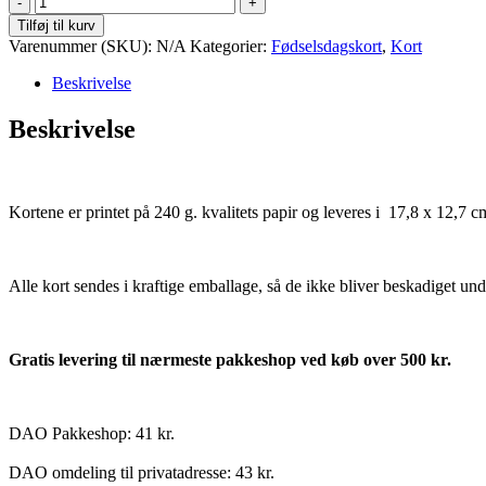
år/mdr.
Tilføj til kurv
antal
Varenummer (SKU):
N/A
Kategorier:
Fødselsdagskort
,
Kort
Beskrivelse
Beskrivelse
Kortene er printet på 240 g. kvalitets papir og leveres i 17,8 x 12,7 
Alle kort sendes i kraftige emballage, så de ikke bliver beskadiget und
Gratis levering til nærmeste pakkeshop ved køb over 500 kr.
DAO Pakkeshop: 41 kr.
DAO omdeling til privatadresse: 43 kr.