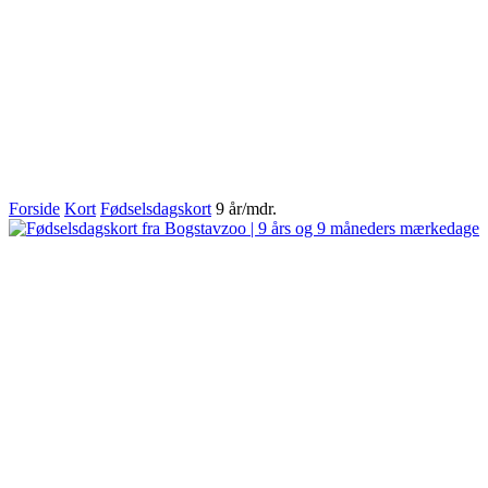
Forside
Kort
Fødselsdagskort
9 år/mdr.