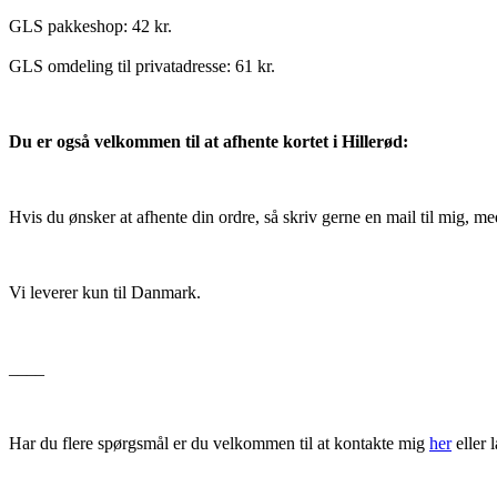
GLS pakkeshop: 42 kr.
GLS omdeling til privatadresse: 61 kr.
Du er også velkommen til at afhente kortet i Hillerød:
Hvis du ønsker at afhente din ordre, så skriv gerne en mail til mig, m
Vi leverer kun til Danmark.
____
Har du flere spørgsmål er du velkommen til at kontakte mig
her
eller 