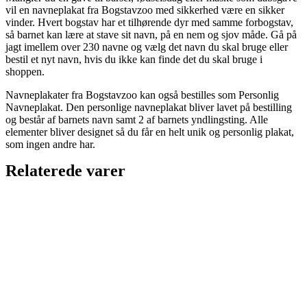
vil en navneplakat fra Bogstavzoo med sikkerhed være en sikker
vinder. Hvert bogstav har et tilhørende dyr med samme forbogstav,
så barnet kan lære at stave sit navn, på en nem og sjov måde. Gå på
jagt imellem over 230 navne og vælg det navn du skal bruge eller
bestil et nyt navn, hvis du ikke kan finde det du skal bruge i
shoppen.
Navneplakater fra Bogstavzoo kan også bestilles som Personlig
Navneplakat. Den personlige navneplakat bliver lavet på bestilling
og består af barnets navn samt 2 af barnets yndlingsting. Alle
elementer bliver designet så du får en helt unik og personlig plakat,
som ingen andre har.
Relaterede varer