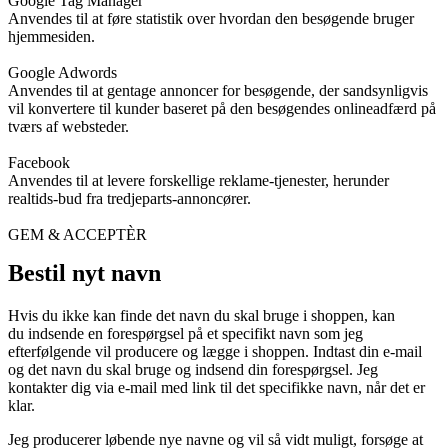
Google Tag Manager
Anvendes til at føre statistik over hvordan den besøgende bruger
hjemmesiden.
Google Adwords
Anvendes til at gentage annoncer for besøgende, der sandsynligvis
vil konvertere til kunder baseret på den besøgendes onlineadfærd på
tværs af websteder.
Facebook
Anvendes til at levere forskellige reklame-tjenester, herunder
realtids-bud fra tredjeparts-annoncører.
GEM & ACCEPTÈR
Bestil nyt navn
Hvis du ikke kan finde det navn du skal bruge i shoppen, kan
du indsende en forespørgsel på et specifikt navn som jeg
efterfølgende vil producere og lægge i shoppen. Indtast din e-mail
og det navn du skal bruge og indsend din forespørgsel. Jeg
kontakter dig via e-mail med link til det specifikke navn, når det er
klar.
Jeg producerer løbende nye navne og vil så vidt muligt, forsøge at