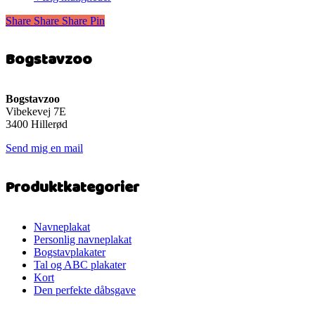
til
vare
299 kr.
Share
Share
Share
Share
Pin
har
flere
varianter.
Bogstavzoo
Mulighederne
kan
vælges
på
Bogstavzoo
varesiden
Vibekevej 7E
3400 Hillerød
Send mig en mail
Produktkategorier
Navneplakat
Personlig navneplakat
Bogstavplakater
Tal og ABC plakater
Kort
Den perfekte dåbsgave