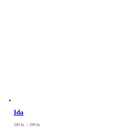
Ida
Prisinterval:
249
kr.
–
299
kr.