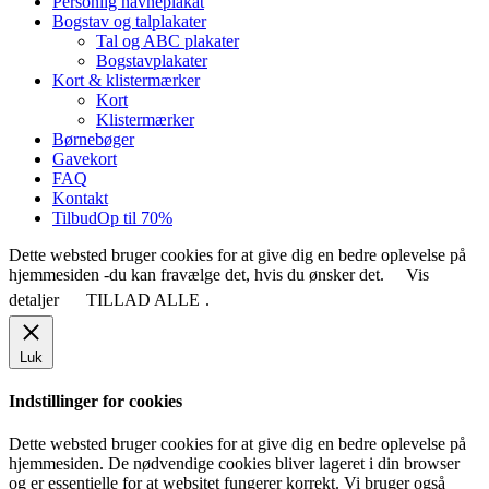
Personlig navneplakat
Bogstav og talplakater
Tal og ABC plakater
Bogstavplakater
Kort & klistermærker
Kort
Klistermærker
Børnebøger
Gavekort
FAQ
Kontakt
Tilbud
Op til 70%
Dette websted bruger cookies for at give dig en bedre oplevelse på
hjemmesiden -du kan fravælge det, hvis du ønsker det.
Vis
detaljer
TILLAD ALLE
.
Luk
Indstillinger for cookies
Dette websted bruger cookies for at give dig en bedre oplevelse på
hjemmesiden. De nødvendige cookies bliver lageret i din browser
og er essentielle for at websitet fungerer korrekt. Vi bruger også