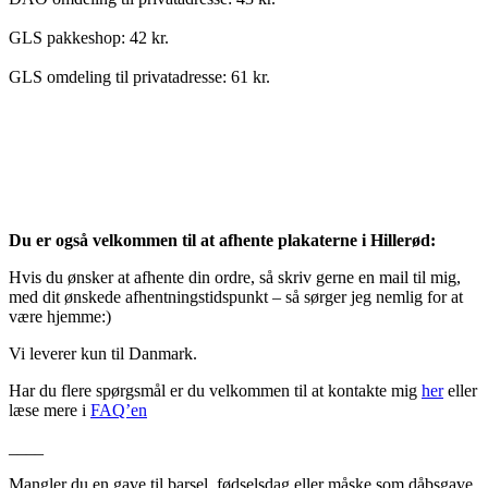
GLS pakkeshop: 42 kr.
GLS omdeling til privatadresse: 61 kr.
Du er også velkommen til at afhente plakaterne i Hillerød:
Hvis du ønsker at afhente din ordre, så skriv gerne en mail til mig,
med dit ønskede afhentningstidspunkt – så sørger jeg nemlig for at
være hjemme:)
Vi leverer kun til Danmark.
Har du flere spørgsmål er du velkommen til at kontakte mig
her
eller
læse mere i
FAQ’en
____
Mangler du en gave til barsel, fødselsdag eller måske som dåbsgave