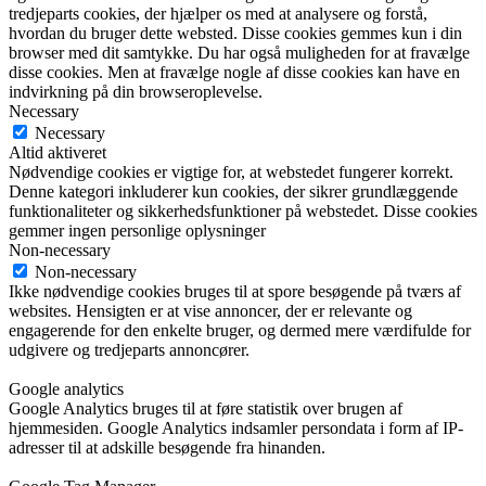
tredjeparts cookies, der hjælper os med at analysere og forstå,
hvordan du bruger dette websted. Disse cookies gemmes kun i din
browser med dit samtykke. Du har også muligheden for at fravælge
disse cookies. Men at fravælge nogle af disse cookies kan have en
indvirkning på din browseroplevelse.
Necessary
Necessary
Altid aktiveret
Nødvendige cookies er vigtige for, at webstedet fungerer korrekt.
Denne kategori inkluderer kun cookies, der sikrer grundlæggende
funktionaliteter og sikkerhedsfunktioner på webstedet. Disse cookies
gemmer ingen personlige oplysninger
Non-necessary
Non-necessary
Ikke nødvendige cookies bruges til at spore besøgende på tværs af
websites. Hensigten er at vise annoncer, der er relevante og
engagerende for den enkelte bruger, og dermed mere værdifulde for
udgivere og tredjeparts annoncører.
Google analytics
Google Analytics bruges til at føre statistik over brugen af
hjemmesiden. Google Analytics indsamler persondata i form af IP-
adresser til at adskille besøgende fra hinanden.