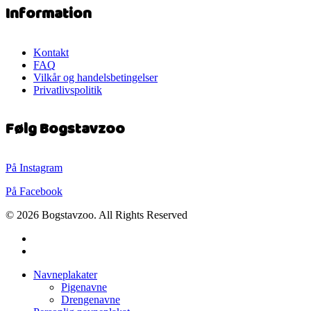
Information
Kontakt
FAQ
Vilkår og handelsbetingelser
Privatlivspolitik
Følg Bogstavzoo
På Instagram
På Facebook
© 2026 Bogstavzoo. All Rights Reserved
facebook
instagram
Close
Navneplakater
Menu
Pigenavne
Drengenavne