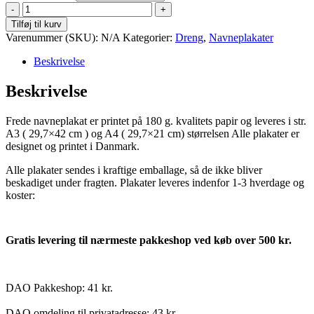
Frede
antal
Tilføj til kurv
Varenummer (SKU):
N/A
Kategorier:
Dreng
,
Navneplakater
Beskrivelse
Beskrivelse
Frede navneplakat er printet på 180 g. kvalitets papir og leveres i str.
A3 ( 29,7×42 cm ) og A4 ( 29,7×21 cm) størrelsen Alle plakater er
designet og printet i Danmark.
Alle plakater sendes i kraftige emballage, så de ikke bliver
beskadiget under fragten. Plakater leveres indenfor 1-3 hverdage og
koster:
Gratis levering til nærmeste pakkeshop ved køb over 500 kr.
DAO Pakkeshop: 41 kr.
DAO omdeling til privatadresse: 43 kr.