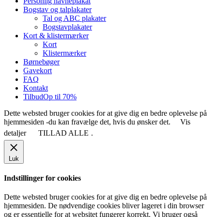
Personlig navneplakat
Bogstav og talplakater
Tal og ABC plakater
Bogstavplakater
Kort & klistermærker
Kort
Klistermærker
Børnebøger
Gavekort
FAQ
Kontakt
Tilbud
Op til 70%
Dette websted bruger cookies for at give dig en bedre oplevelse på
hjemmesiden -du kan fravælge det, hvis du ønsker det.
Vis
detaljer
TILLAD ALLE
.
Luk
Indstillinger for cookies
Dette websted bruger cookies for at give dig en bedre oplevelse på
hjemmesiden. De nødvendige cookies bliver lageret i din browser
og er essentielle for at websitet fungerer korrekt. Vi bruger også