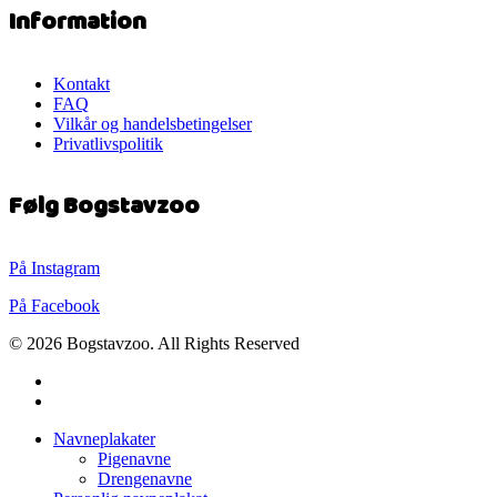
Information
Kontakt
FAQ
Vilkår og handelsbetingelser
Privatlivspolitik
Følg Bogstavzoo
På Instagram
På Facebook
© 2026 Bogstavzoo. All Rights Reserved
facebook
instagram
Close
Navneplakater
Menu
Pigenavne
Drengenavne