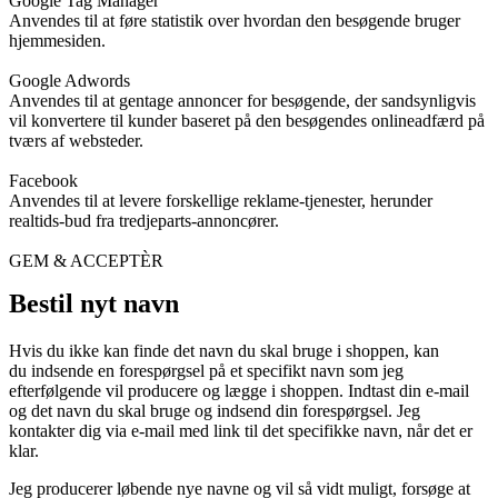
Google Tag Manager
Anvendes til at føre statistik over hvordan den besøgende bruger
hjemmesiden.
Google Adwords
Anvendes til at gentage annoncer for besøgende, der sandsynligvis
vil konvertere til kunder baseret på den besøgendes onlineadfærd på
tværs af websteder.
Facebook
Anvendes til at levere forskellige reklame-tjenester, herunder
realtids-bud fra tredjeparts-annoncører.
GEM & ACCEPTÈR
Bestil nyt navn
Hvis du ikke kan finde det navn du skal bruge i shoppen, kan
du indsende en forespørgsel på et specifikt navn som jeg
efterfølgende vil producere og lægge i shoppen. Indtast din e-mail
og det navn du skal bruge og indsend din forespørgsel. Jeg
kontakter dig via e-mail med link til det specifikke navn, når det er
klar.
Jeg producerer løbende nye navne og vil så vidt muligt, forsøge at