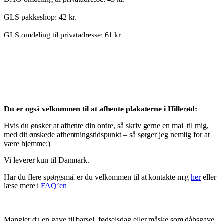
GLS pakkeshop: 42 kr.
GLS omdeling til privatadresse: 61 kr.
Du er også velkommen til at afhente plakaterne i Hillerød:
Hvis du ønsker at afhente din ordre, så skriv gerne en mail til mig,
med dit ønskede afhentningstidspunkt – så sørger jeg nemlig for at
være hjemme:)
Vi leverer kun til Danmark.
Har du flere spørgsmål er du velkommen til at kontakte mig
her
eller
læse mere i
FAQ’en
____
Mangler du en gave til barsel, fødselsdag eller måske som dåbsgave