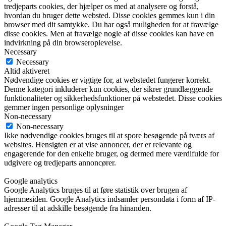
tredjeparts cookies, der hjælper os med at analysere og forstå,
hvordan du bruger dette websted. Disse cookies gemmes kun i din
browser med dit samtykke. Du har også muligheden for at fravælge
disse cookies. Men at fravælge nogle af disse cookies kan have en
indvirkning på din browseroplevelse.
Necessary
Necessary
Altid aktiveret
Nødvendige cookies er vigtige for, at webstedet fungerer korrekt.
Denne kategori inkluderer kun cookies, der sikrer grundlæggende
funktionaliteter og sikkerhedsfunktioner på webstedet. Disse cookies
gemmer ingen personlige oplysninger
Non-necessary
Non-necessary
Ikke nødvendige cookies bruges til at spore besøgende på tværs af
websites. Hensigten er at vise annoncer, der er relevante og
engagerende for den enkelte bruger, og dermed mere værdifulde for
udgivere og tredjeparts annoncører.
Google analytics
Google Analytics bruges til at føre statistik over brugen af
hjemmesiden. Google Analytics indsamler persondata i form af IP-
adresser til at adskille besøgende fra hinanden.