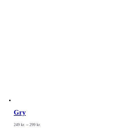
Gry
Prisinterval:
249
kr.
–
299
kr.