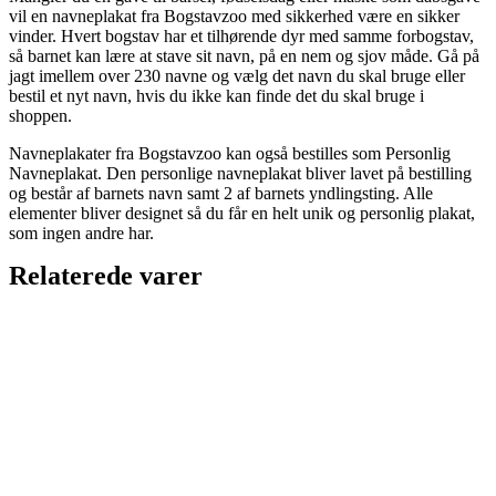
vil en navneplakat fra Bogstavzoo med sikkerhed være en sikker
vinder. Hvert bogstav har et tilhørende dyr med samme forbogstav,
så barnet kan lære at stave sit navn, på en nem og sjov måde. Gå på
jagt imellem over 230 navne og vælg det navn du skal bruge eller
bestil et nyt navn, hvis du ikke kan finde det du skal bruge i
shoppen.
Navneplakater fra Bogstavzoo kan også bestilles som Personlig
Navneplakat. Den personlige navneplakat bliver lavet på bestilling
og består af barnets navn samt 2 af barnets yndlingsting. Alle
elementer bliver designet så du får en helt unik og personlig plakat,
som ingen andre har.
Relaterede varer